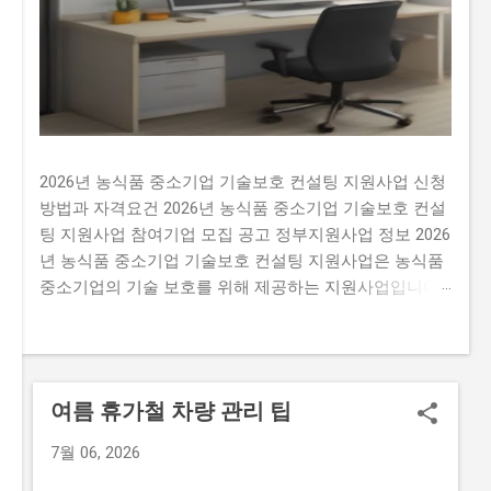
2026년 농식품 중소기업 기술보호 컨설팅 지원사업 신청
방법과 자격요건 2026년 농식품 중소기업 기술보호 컨설
팅 지원사업 참여기업 모집 공고 정부지원사업 정보 2026
년 농식품 중소기업 기술보호 컨설팅 지원사업은 농식품
중소기업의 기술 보호를 위해 제공하는 지원사업입니다.
이 지원사업을 신청하지 않으면 많은 기회를 잃을 수 있
습니다. 예를 들어, 매년 약 500개의 사업체가 선정되는데
요, 선정된 기업은 최대 5천만 원 까지의 기술 보호 컨설
팅 비용을 지원받을 수 있습니다. 이는 기술 보호에 필요
여름 휴가철 차량 관리 팁
한 비용을 지원받을 수 있는 기회입니다. 많은 사람이 이
지원사업에 신청하지 않는 이유는 신청 과정이 복잡하고
7월 06, 2026
시간이 걸리기 때문입니다. 또한, 자격 요건이 까다로워서