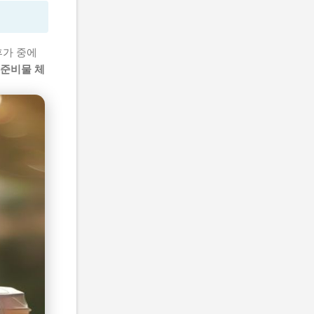
휴가 중에
 준비물 체