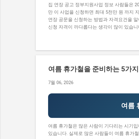
집 연장 공고 정부지원사업 정보 사람들은 2
만 이 사업을 신청하면 최대 5천만 원 까지 지
연장 공문을 신청하는 방법과 자격요건을 알아
신청 자격이 까다롭다는 생각이 많이 있습니다
습니다. 마지막으로,신청 방법이 복잡하여 접
서는 2026년 -브랜드 챌린지 참여기업 모
한, 지원금액과 실제 혜택에 대해서도 자세히 
연장 공고를 신청하여 소상공인 지원금 을 받으
과 실제 혜택 단계별 신청 방법 탈락하는 이유
여름 휴가철을 준비하는 5가지
지, 지원 규모, 연간 선발 인원, 경쟁률 2
업으로, 중소기업의 경쟁력을 강화하고 일자리를
7월 06, 2026
원은 100개사 입니다. 경쟁률은 10:1 로 높
여기업 모집 연장 공고와 유사한 사업으...
여름 
여름 휴가철은 많은 사람이 기다리는 시기입니
있습니다. 실제로 많은 사람들이 여름 휴가