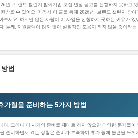
026년 -브랜드 챌린지 참여기업 모집 연장 공고를 신청하지 못하고 있
원받을 수 있어요. 따라서 이 글을 통해 2026년 -브랜드 챌린지 참
보세요. 하지만 많은 사람이 이 사업을 신청하지 못하는 이유가 있어
. 둘째, 지원금액이 많지 않아 실질적인 도움이 되지 않을 것이라는
수하기 어렵다는 생각이 있습니다. 하지만 이러한 생각은 모두입니다.
집 연장 공고를 신청할 수 있는 방법과 자격요건을 구체적으로 설명하겠
설명하겠습니다. 따라서 이 글을 읽고 2026년 -브랜드 챌린지 참여
세요. 📋 목차 이 사업, 정말 받을 수 있을까? 신청 자격과 준비물 
와 합격 전략 지금 신청하러 가기 이 사업, 정말 받을 수 있을까? 이
 방법
026년 -브랜드 챌린지 참여기업 모집 연장 공고는 중소벤처기업부 에서 
 창출하는 것을 목표로 합니다. 지원 규모는 총 5천만 원 이고, 연
습니다. 유사 사업과 비교 (예비 초기 등 구체적 차이점) 2026년 -브랜
휴가철을 준비하는 5가지 방법
다. 그러나 이 시기의 준비를 제대로 하지 않으면 다양한 문제들이
철을 준비하면서 겪는 상황은 준비가 부족하여 휴가 중에 불편을 느끼