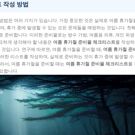
 작성 방법
방법은 여러 가지가 있습니다. 가장 중요한 것은 실제로 여름 휴가철
여, 휴가 중에 발생할 수 있는 모든 문제들을 예방하는 것입니다. 첫째
 준비합니다. 이러한 준비물로는 방수 가방, 여름용 의류, 개인 위
 중요하게 생각해야 할 내용은
여름 휴가철 준비물 체크리스트
를 작성하
 것입니다. 연구에 따르면, 여름 휴가철을 준비할 때,
여름 휴가철 준
이러한 리스트를 작성하여, 실제로 준비하는 것이 휴가 중에 발생할 수
라서, 여름 휴가철을 준비할 때는
여름 휴가철 준비물 체크리스트
를
요합니다.