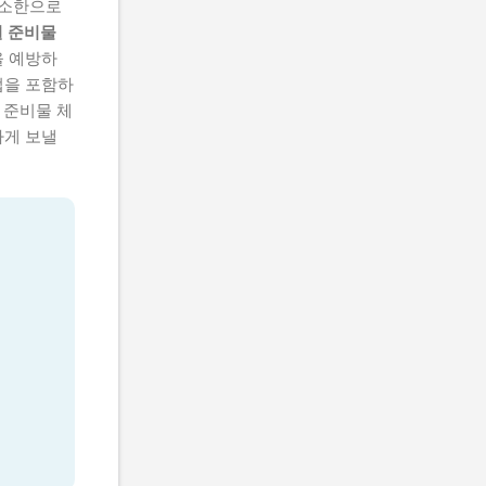
최소한으로
철 준비물
을 예방하
법을 포함하
 준비물 체
하게 보낼