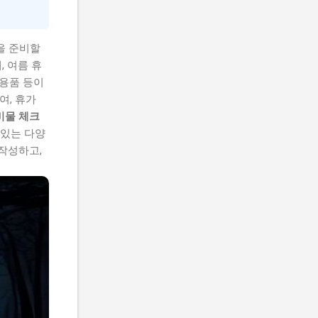
을 준비할
, 여름 휴
생용품 등이
여, 휴가
비물 체크
 있는 다양
 작성하고,