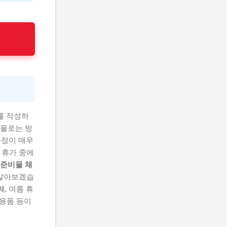
를 작성하
비물로는 방
과정이 매우
 휴가 중에
 준비물 체
 알아보겠습
, 여름 휴
생용품 등이