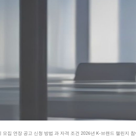
 모집 연장 공고 신청 방법 과 자격 조건 2026년 K-브랜드 챌린지 