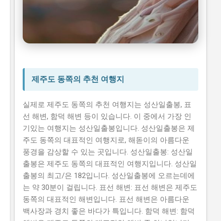
제주도 여름 여행지
시니어 건강 정보
제주도 동쪽의 추천 여행지
실제로 제주도 동쪽의 추천 여행지는 성산일출봉, 표
선 해변, 함덕 해변 등이 있습니다. 이 중에서 가장 인
기있는 여행지는 성산일출봉입니다. 성산일출봉은 제
주도 동쪽의 대표적인 여행지로, 해돋이의 아름다운
풍경을 감상할 수 있는 곳입니다. 성산일출봉: 성산일
출봉은 제주도 동쪽의 대표적인 여행지입니다. 성산일
출봉의 최고/은 182입니다. 성산일출봉에 오르는데에
는 약 30분이 걸립니다. 표선 해변: 표선 해변은 제주도
동쪽의 대표적인 해변입니다. 표선 해변은 아름다운
백사장과 경치 좋은 바다가 특입니다. 함덕 해변: 함덕