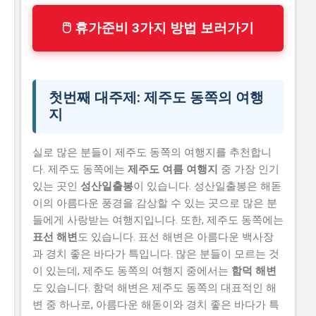
🖱 휴가준비 3가지 방법 보러가기
첫번째 대주제: 제주도 동쪽의 여행
지
실로 많은 분들이 제주도 동쪽의 여행지를 추천합니
다. 제주도 동쪽에는
제주도 여름 여행지
중 가장 인기
있는 곳인
성산일출봉
이 있습니다. 성산일출봉은 해돋
이의 아름다운 풍경을 감상할 수 있는 곳으로 많은 분
들에게 사랑받는 여행지입니다. 또한, 제주도 동쪽에는
표선 해변
도 있습니다. 표선 해변은 아름다운 백사장
과 경치 좋은 바다가 특입니다. 많은 분들이 모르는 것
이 있는데, 제주도 동쪽의 여행지 중에서는
함덕 해변
도 있습니다. 함덕 해변은 제주도 동쪽의 대표적인 해
변 중 하나로, 아름다운 해돋이와 경치 좋은 바다가 특