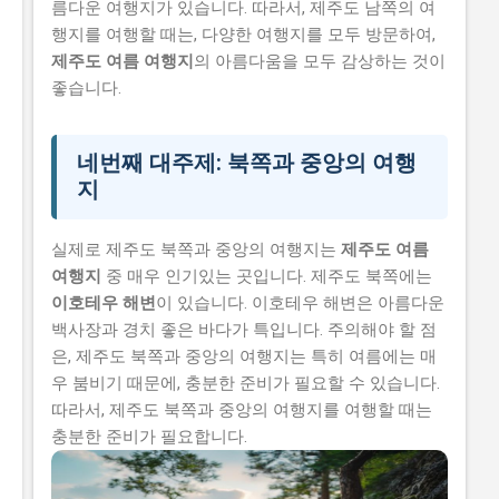
름다운 여행지가 있습니다. 따라서, 제주도 남쪽의 여
행지를 여행할 때는, 다양한 여행지를 모두 방문하여,
제주도 여름 여행지
의 아름다움을 모두 감상하는 것이
좋습니다.
네번째 대주제: 북쪽과 중앙의 여행
지
실제로 제주도 북쪽과 중앙의 여행지는
제주도 여름
여행지
중 매우 인기있는 곳입니다. 제주도 북쪽에는
이호테우 해변
이 있습니다. 이호테우 해변은 아름다운
백사장과 경치 좋은 바다가 특입니다. 주의해야 할 점
은, 제주도 북쪽과 중앙의 여행지는 특히 여름에는 매
우 붐비기 때문에, 충분한 준비가 필요할 수 있습니다.
따라서, 제주도 북쪽과 중앙의 여행지를 여행할 때는
충분한 준비가 필요합니다.