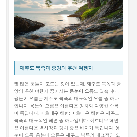
제주도 북쪽과 중앙의 추천 여행지
많 많은 분들이 모르는 것이 있는데, 제주도 북쪽과 중
앙의 추천 여행지 중에서는
용눈이 오름
도 있습니다.
용눈이 오름은 제주도 북쪽의 대표적인 오름 중 하나
입니다. 용눈이 오름은 아름다운 경치와 다양한 수목
이 특입니다. 이호테우 해변: 이호테우 해변은 제주도
북쪽의 대표적인 해변 중 하나입니다. 이호테우 해변
은 아름다운 백사장과 경치 좋은 바다가 특입니다. 용
눈이 오름: 용눈이 오름은 제주도 북쪽의 대표적인 오