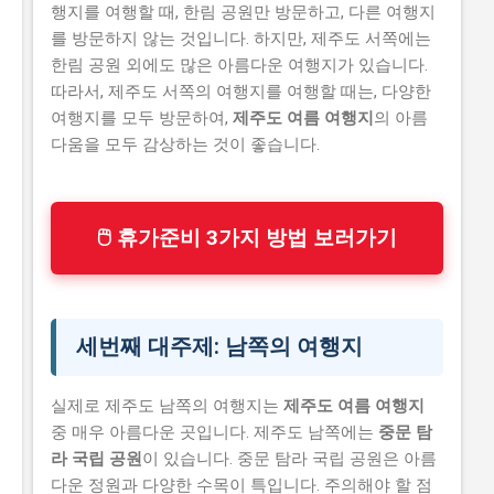
행지를 여행할 때, 한림 공원만 방문하고, 다른 여행지
를 방문하지 않는 것입니다. 하지만, 제주도 서쪽에는
한림 공원 외에도 많은 아름다운 여행지가 있습니다.
따라서, 제주도 서쪽의 여행지를 여행할 때는, 다양한
여행지를 모두 방문하여,
제주도 여름 여행지
의 아름
다움을 모두 감상하는 것이 좋습니다.
🖱 휴가준비 3가지 방법 보러가기
세번째 대주제: 남쪽의 여행지
실제로 제주도 남쪽의 여행지는
제주도 여름 여행지
중 매우 아름다운 곳입니다. 제주도 남쪽에는
중문 탐
라 국립 공원
이 있습니다. 중문 탐라 국립 공원은 아름
다운 정원과 다양한 수목이 특입니다. 주의해야 할 점