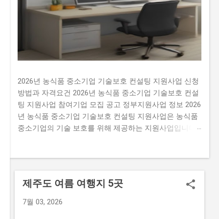
2026년 농식품 중소기업 기술보호 컨설팅 지원사업 신청
방법과 자격요건 2026년 농식품 중소기업 기술보호 컨설
팅 지원사업 참여기업 모집 공고 정부지원사업 정보 2026
년 농식품 중소기업 기술보호 컨설팅 지원사업은 농식품
중소기업의 기술 보호를 위해 제공하는 지원사업입니다.
이 지원사업을 신청하지 않으면 많은 기회를 잃을 수 있
습니다. 예를 들어, 매년 약 500개의 사업체가 선정되는데
요, 선정된 기업은 최대 5천만 원 까지의 기술 보호 컨설
팅 비용을 지원받을 수 있습니다. 이는 기술 보호에 필요
제주도 여름 여행지 5곳
한 비용을 지원받을 수 있는 기회입니다. 많은 사람이 이
지원사업에 신청하지 않는 이유는 신청 과정이 복잡하고
7월 03, 2026
시간이 걸리기 때문입니다. 또한, 자격 요건이 까다로워서