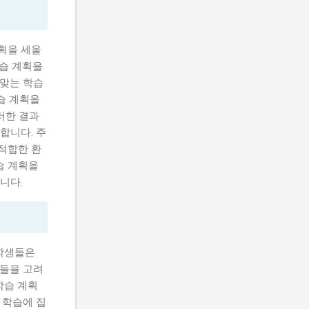
획을 세울
학습 계획을
 맞는 학습
학습 계획을
러한 결과
합니다. 주
 적합한 환
습 계획을
니다.
 학생들은
항들을 고려
학습 계획
 학습에 집