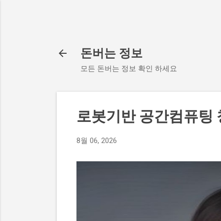
돈버는 정보
모든 돈버는 정보 확인 하세요
로봇기반 공간컴퓨팅
8월 06, 2026