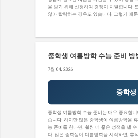
을 받기 위해 신청하여 경쟁이 치열합니다. 
않아 탈락하는 경우도 있습니다. 그렇기 때
원 내용, 실제 혜택 등에 대해서 자세히 설
과정이 너무 복잡하고 어려워서 포기하는 경
수 있어 창업에 큰 도움이 됩니다. 그렇기 
점도 설명하고자 합니다. 이 글에서 다루고
내용, 실제 혜택 그리고 단계별 신청 방법,
중학생 여름방학 수능 준비 방
컴퓨팅 창업지원사업에 대한 모든 것을 알 수 있
청 자격과 준비물 지원 내용과 실제 혜택 단계
7월 04, 2026
기반 공간컴퓨팅 창업지원사업이 뭔지 로봇
업이나 소상공인들에게 지원을 제공해주는 정
창업에 큰...
중학생 
중학생 여름방학 수능 준비는 매우 중요합니다
습니다. 하지만 많은 중학생이 여름방학을 휴
능 준비를 한다면, 훨씬 더 좋은 성적을 낼 
다. 많은 중학생이 여름방학을 시작하면, 휴