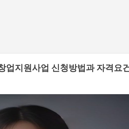
기본 콘텐츠로 건너뛰기
 창업지원사업 신청방법과 자격요