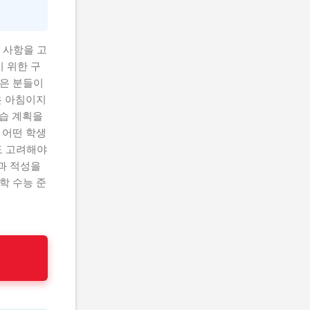
 사항을 고
기 위한 구
많은 분들이
은 아침이지
학습 계획을
 어떤 학생
도 고려해야
심과 적성을
학 수능 준