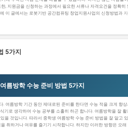
또한, 지원금을 신청하는 과정에서 필요한 서류나 자격요건을 정확히 
문에 이 글에서는 로봇기반 공간컴퓨팅 창업지원사업의 신청방법과 자
명하고자 합니다. 많은 사람들이 이 지원금을 신청하고 싶지만, 실제로
우가 있습니다. 하지만 이 지원금을 받으면 창업 초기에 필요한 자금
때문에 이 글에서는 실제로 지원금을 받은 사람들의 후기와 합격한 사
자 하는 내용은 로봇기반 공간컴퓨팅 창업지원사업의 신청방법과 자격
 탈락하는 이유와 합격 전략입니다. 따라서 이 글을 읽는 독자들은 로봇
법 5가지
을 것입니다. 지금 신청하러 가기 📋 목차 이 사업, 정말 받을 수 
별 신청 방법 탈락하는 이유와 합격 전략 이 사업, 정말 받을 수 있을
기반 공간컴퓨팅 창업지원사업은 로봇기반 기술을 활용하여 창업하는
부사업입니다. 이 지원금을 받으면 창업 초기에 필요한 자금을 마련
여름방학 수능 준비 방법 5가지
. 여름방학 기간 동안 제대로된 준비를 한다면 수능 적을 크게 향상
식기로 생각하여 수능 공부를 소홀히 하곤 합니다. 여름방학을 잘 활
수 있을 것입니다. 따라서 중학생 여름방학 수능 준비 방법을 잘 알고 
식을 취하거나 여유를 즐기기 시작합니다. 하지만 이러한 방향은 오래