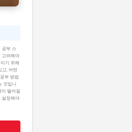
 공부 스
을 고려해야
높이기 위해
있고, 어떤
 공부 방법
는 것입니
력이 떨어질
을 설정해야