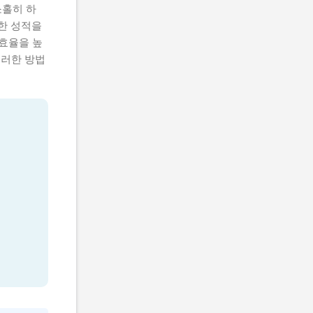
소홀히 하
한 성적을
 효율을 높
이러한 방법