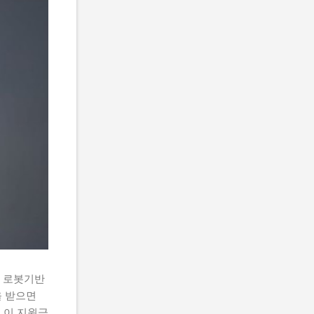
 로봇기반
 받으면
 이 지원금