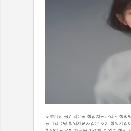
로봇기반 공간컴퓨팅 창업지원사업 신청방법
공간컴퓨팅 창업지원사업은 초기 창업기업이
창업에 필요한 자금을 마련할 수 있어 창업 