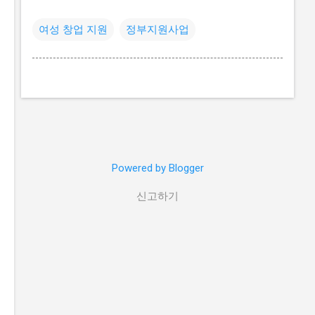
여성 창업 지원
정부지원사업
Powered by Blogger
신고하기