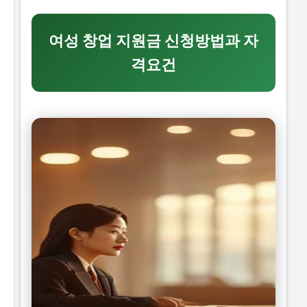
각이 있습니다. 하지만 이러한 생각은 모두입니다. 이 글
에서는 2026년 -브랜드 챌린지 참여기업 모집 연장 공고
를 신청할 수 있는 방법과 자격요건을 구체적으로 설명하
여성 창업 지원금 신청방법과 자
겠습니다. 또한, 지원금액과 실제 혜택에 대해서도 자세히
격요건
설명하겠습니다. 따라서 이 글을 읽고 2026년 -브랜드 챌
린지 참여기업 모집 연장 공고를 신청하여 소상공인 지원
금 을 받으세요. 📋 목차 이 사업, 정말 받을 수 있을까? 신
청 자격과 준비물 지원 내용과 실제 혜택 단계별 신청 방
법 탈락하는 이유와 합격 전략 지금 신청하러 가기 이 사
업, 정말 받을 수 있을까? 이 사업이 뭔지, 지원 규모, 연간
선발 인원, 경쟁률 2026년 -브랜드 챌린지 참여기업 모집
연장 공고는 중소벤처기업부 에서 추진하는 사업으로, 중
소기업의 경쟁력을 강화하고 일자리를 창출하는 것을 목
표로 합니다. 지원 규모는 총 5천만 원 이고, 연간 선발 인
원은 100개사 입니다. 경쟁률은 10:1 로 높습니다. 유사 사
업과 비교 (예비 초기 등 구체적 차이점) 2026년 -브랜드
챌린지 참여기업 모집 연장 공고와 유사한 사업으...