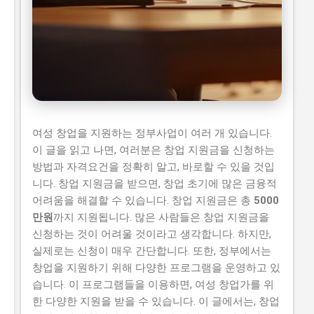
여성 창업 지원
여성 창업을 지원하는 정부사업이 여러 개 있습니다.
정부지원사업 정보
이 글을 읽고 나면, 여러분은 창업 지원금을 신청하는
방법과 자격요건을 정확히 알고, 바로할 수 있을 것입
니다. 창업 지원금을 받으면, 창업 초기에 많은 금융적
어려움을 해결할 수 있습니다. 창업 지원금은 총
5000
만원
까지 지원됩니다. 많은 사람들은 창업 지원금을
신청하는 것이 어려울 것이라고 생각합니다. 하지만,
실제로는 신청이 매우 간단합니다. 또한, 정부에서는
창업을 지원하기 위해 다양한 프로그램을 운영하고 있
습니다. 이 프로그램들을 이용하면, 여성 창업가를 위
한 다양한 지원을 받을 수 있습니다. 이 글에서는, 창업