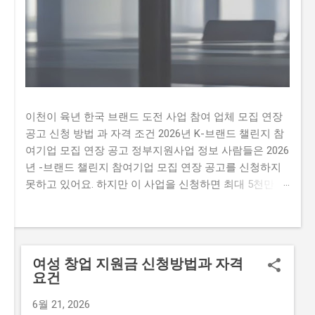
이천이 육년 한국 브랜드 도전 사업 참여 업체 모집 연장
공고 신청 방법 과 자격 조건 2026년 K-브랜드 챌린지 참
여기업 모집 연장 공고 정부지원사업 정보 사람들은 2026
년 -브랜드 챌린지 참여기업 모집 연장 공고를 신청하지
못하고 있어요. 하지만 이 사업을 신청하면 최대 5천만 원
까지 지원받을 수 있어요. 따라서 이 글을 통해 2026년 -
브랜드 챌린지 참여기업 모집 연장 공문을 신청하는 방법
과 자격요건을 알아보세요. 하지만 많은 사람이 이 사업을
신청하지 못하는 이유가 있어요. 첫째, 신청 자격이 까다
여성 창업 지원금 신청방법과 자격
롭다는 생각이 많이 있습니다. 둘째, 지원금액이 많지 않
요건
아 실질적인 도움이 되지 않을 것이라는 생각이 있습니다.
마지막으로,신청 방법이 복잡하여 접수하기 어렵다는 생
6월 21, 2026