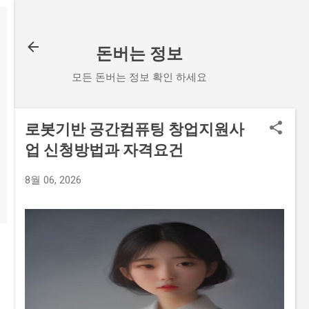
기본 콘텐츠로 건너뛰기
돈버는 정보
모든 돈버는 정보 확인 하세요
로봇기반 공간컴퓨팅 창업지원사
업 신청방법과 자격요건
8월 06, 2026