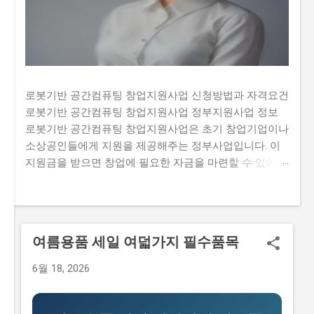
로봇기반 공간컴퓨팅 창업지원사업 신청방법과 자격요건
로봇기반 공간컴퓨팅 창업지원사업 정부지원사업 정보
로봇기반 공간컴퓨팅 창업지원사업은 초기 창업기업이나
소상공인들에게 지원을 제공해주는 정부사업입니다. 이
지원금을 받으면 창업에 필요한 자금을 마련할 수 있어
창업 초기에 부족한 자금 문제를 해결할 수 있습니다. 하
지만 많은 사람들이 이 지원금을 받기 위해 신청하여 경
쟁이 치열합니다. 또한, 지원금을 신청하는 과정에서 필요
한 서류나 자격요건을 정확히 알고 있지 않아 탈락하는
여름용품 세일 여덟가지 필수품목
경우도 있습니다. 그렇기 때문에 이 글에서는 로봇기반 공
간컴퓨팅 창업지원사업의 신청방법과 자격요건, 지원 내
6월 18, 2026
용, 실제 혜택 등에 대해서 자세히 설명하고자 합니다. 많
은 사람들이 이 지원금을 신청하고 싶지만, 실제로 신청하
는 과정이 너무 복잡하고 어려워서 포기하는 경우가 있습