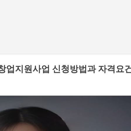
기본 콘텐츠로 건너뛰기
 창업지원사업 신청방법과 자격요