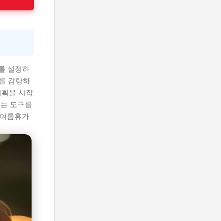
표를 설정하
5를 감량하
계획을 시작
되는 도구를
 여름휴가