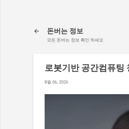
돈버는 정보
모든 돈버는 정보 확인 하세요
로봇기반 공간컴퓨팅
8월 06, 2026