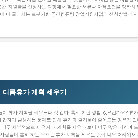
또한, 지원금을 신청하는 과정에서 필요한 서류나 자격요건을 정확히 
문에 이 글에서는 로봇기반 공간컴퓨팅 창업지원사업의 신청방법과 자
명하고자 합니다. 많은 사람들이 이 지원금을 신청하고 싶지만, 실제로
우가 있습니다. 하지만 이 지원금을 받으면 창업 초기에 필요한 자금
때문에 이 글에서는 실제로 지원금을 받은 사람들의 후기와 합격한 사
자 하는 내용은 로봇기반 공간컴퓨팅 창업지원사업의 신청방법과 자격
 탈락하는 이유와 합격 전략입니다. 따라서 이 글을 읽는 독자들은 로봇
을 것입니다. 지금 신청하러 가기 📋 목차 이 사업, 정말 받을 수 
별 신청 방법 탈락하는 이유와 합격 전략 이 사업, 정말 받을 수 있을
기반 공간컴퓨팅 창업지원사업은 로봇기반 기술을 활용하여 창업하는
부사업입니다. 이 지원금을 받으면 창업 초기에 필요한 자금을 마련
여름휴가 계획 세우기
 휴가 계획을 세우느라 것 같다. 혹시 이런 경험 있으신가요? 휴가
에 갑자기 발생하는 문제로 인해 휴가의 즐거움이 줄어드는 경우가 있다
 너무 세부적으로 세우거나, 계획을 세우다 보니 너무 많은 시간과 
은 사람들이 흔히 하는 오해는 휴가 계획을 세우는 것이 너무 어려워서