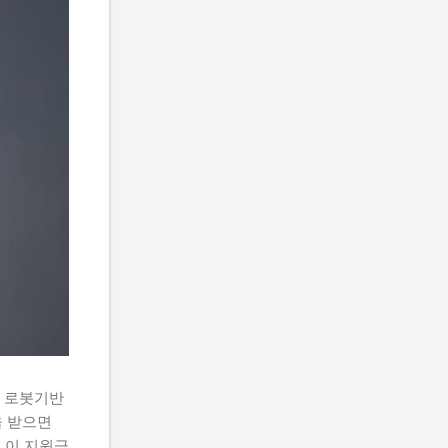
 로봇기반
 받으면
 이 지원금