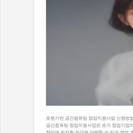
로봇기반 공간컴퓨팅 창업지원사업 신청방법
공간컴퓨팅 창업지원사업은 초기 창업기업이
창업에 필요한 자금을 마련할 수 있어 창업 