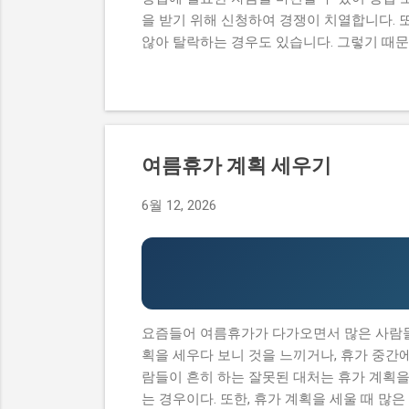
을 받기 위해 신청하여 경쟁이 치열합니다. 
않아 탈락하는 경우도 있습니다. 그렇기 때
원 내용, 실제 혜택 등에 대해서 자세히 설
과정이 너무 복잡하고 어려워서 포기하는 경
수 있어 창업에 큰 도움이 됩니다. 그렇기 
점도 설명하고자 합니다. 이 글에서 다루고
내용, 실제 혜택 그리고 단계별 신청 방법,
여름휴가 계획 세우기
컴퓨팅 창업지원사업에 대한 모든 것을 알 수 있
청 자격과 준비물 지원 내용과 실제 혜택 단계
6월 12, 2026
기반 공간컴퓨팅 창업지원사업이 뭔지 로봇
업이나 소상공인들에게 지원을 제공해주는 정
창업에 큰...
요즘들어 여름휴가가 다가오면서 많은 사람들이
획을 세우다 보니 것을 느끼거나, 휴가 중간
람들이 흔히 하는 잘못된 대처는 휴가 계획을
는 경우이다. 또한, 휴가 계획을 세울 때 많