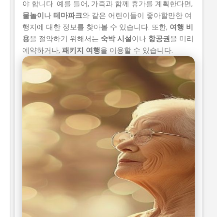
야 합니다. 예를 들어, 가족과 함께 휴가를 계획한다면,
물놀이
나
테마파크
와 같은 어린이들이 좋아할만한 여
행지에 대한 정보를 찾아볼 수 있습니다. 또한,
여행 비
용
을 절약하기 위해서는
숙박 시설
이나
항공권
을 미리
예약하거나,
패키지 여행
을 이용할 수 있습니다.