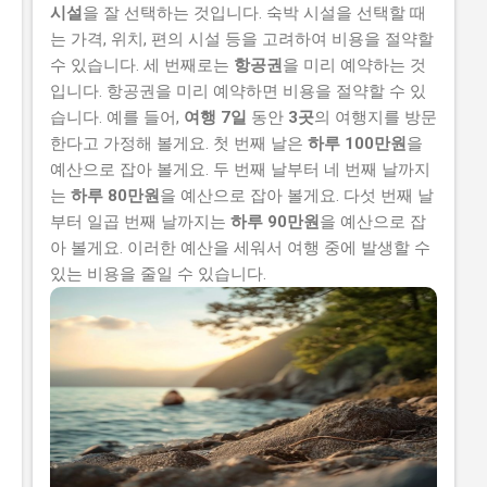
시설
을 잘 선택하는 것입니다. 숙박 시설을 선택할 때
는 가격, 위치, 편의 시설 등을 고려하여 비용을 절약할
수 있습니다. 세 번째로는
항공권
을 미리 예약하는 것
입니다. 항공권을 미리 예약하면 비용을 절약할 수 있
습니다. 예를 들어,
여행 7일
동안
3곳
의 여행지를 방문
한다고 가정해 볼게요. 첫 번째 날은
하루 100만원
을
예산으로 잡아 볼게요. 두 번째 날부터 네 번째 날까지
는
하루 80만원
을 예산으로 잡아 볼게요. 다섯 번째 날
부터 일곱 번째 날까지는
하루 90만원
을 예산으로 잡
아 볼게요. 이러한 예산을 세워서 여행 중에 발생할 수
있는 비용을 줄일 수 있습니다.