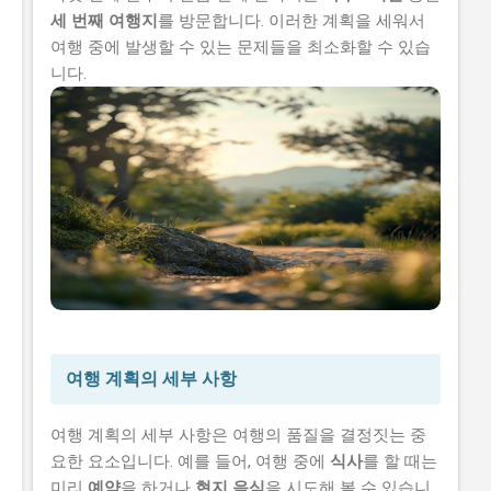
세 번째 여행지
를 방문합니다. 이러한 계획을 세워서
여행 중에 발생할 수 있는 문제들을 최소화할 수 있습
니다.
여행 계획의 세부 사항
여행 계획의 세부 사항은 여행의 품질을 결정짓는 중
요한 요소입니다. 예를 들어, 여행 중에
식사
를 할 때는
미리
예약
을 하거나
현지 음식
을 시도해 볼 수 있습니