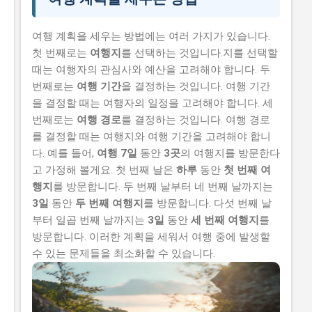
여행 계획을 세우는 방법에는 여러 가지가 있습니다.
첫 번째로는
여행지
를 선택하는 것입니다.지를 선택할
때는 여행자의 관심사와 예산을 고려해야 합니다. 두
번째로는
여행 기간
을 결정하는 것입니다. 여행 기간
을 결정할 때는 여행자의 일정을 고려해야 합니다. 세
번째로는
여행 경로
를 결정하는 것입니다. 여행 경로
를 결정할 때는 여행지와 여행 기간을 고려해야 합니
다. 예를 들어,
여행 7일
동안
3곳
의 여행지를 방문한다
고 가정해 볼게요. 첫 번째 날은
하루
동안
첫 번째 여
행지
를 방문합니다. 두 번째 날부터 네 번째 날까지는
3일
동안
두 번째 여행지
를 방문합니다. 다섯 번째 날
부터 일곱 번째 날까지는
3일
동안
세 번째 여행지
를
방문합니다. 이러한 계획을 세워서 여행 중에 발생할
수 있는 문제들을 최소화할 수 있습니다.