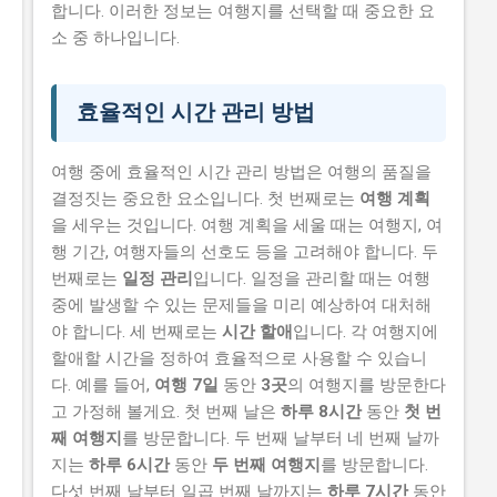
합니다. 이러한 정보는 여행지를 선택할 때 중요한 요
소 중 하나입니다.
효율적인 시간 관리 방법
여행 중에 효율적인 시간 관리 방법은 여행의 품질을
결정짓는 중요한 요소입니다. 첫 번째로는
여행 계획
을 세우는 것입니다. 여행 계획을 세울 때는 여행지, 여
행 기간, 여행자들의 선호도 등을 고려해야 합니다. 두
번째로는
일정 관리
입니다. 일정을 관리할 때는 여행
중에 발생할 수 있는 문제들을 미리 예상하여 대처해
야 합니다. 세 번째로는
시간 할애
입니다. 각 여행지에
할애할 시간을 정하여 효율적으로 사용할 수 있습니
다. 예를 들어,
여행 7일
동안
3곳
의 여행지를 방문한다
고 가정해 볼게요. 첫 번째 날은
하루 8시간
동안
첫 번
째 여행지
를 방문합니다. 두 번째 날부터 네 번째 날까
지는
하루 6시간
동안
두 번째 여행지
를 방문합니다.
다섯 번째 날부터 일곱 번째 날까지는
하루 7시간
동안