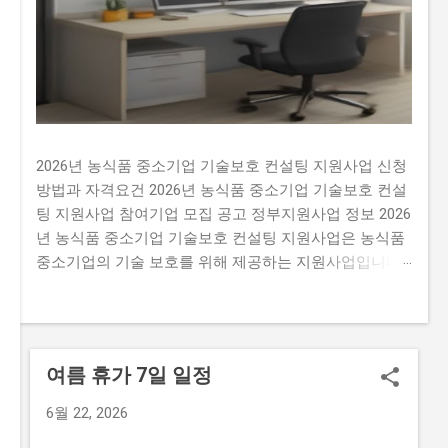
2026년 농식품 중소기업 기술보호 컨설팅 지원사업 신청
방법과 자격요건 2026년 농식품 중소기업 기술보호 컨설
팅 지원사업 참여기업 모집 공고 정부지원사업 정보 2026
년 농식품 중소기업 기술보호 컨설팅 지원사업은 농식품
중소기업의 기술 보호를 위해 제공하는 지원사업입니다.
이 지원사업을 신청하지 않으면 많은 기회를 잃을 수 있
습니다. 예를 들어, 매년 약 500개의 사업체가 선정되는데
요, 선정된 기업은 최대 5천만 원 까지의 기술 보호 컨설
팅 비용을 지원받을 수 있습니다. 이는 기술 보호에 필요
여름 휴가 7일 일정
한 비용을 지원받을 수 있는 기회입니다. 많은 사람이 이
지원사업에 신청하지 않는 이유는 신청 과정이 복잡하고
6월 22, 2026
시간이 걸리기 때문입니다. 또한, 자격 요건이 까다로워서