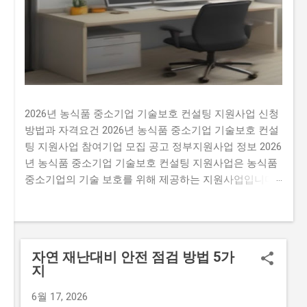
2026년 농식품 중소기업 기술보호 컨설팅 지원사업 신청
방법과 자격요건 2026년 농식품 중소기업 기술보호 컨설
팅 지원사업 참여기업 모집 공고 정부지원사업 정보 2026
년 농식품 중소기업 기술보호 컨설팅 지원사업은 농식품
중소기업의 기술 보호를 위해 제공하는 지원사업입니다.
이 지원사업을 신청하지 않으면 많은 기회를 잃을 수 있
습니다. 예를 들어, 매년 약 500개의 사업체가 선정되는데
요, 선정된 기업은 최대 5천만 원 까지의 기술 보호 컨설
팅 비용을 지원받을 수 있습니다. 이는 기술 보호에 필요
자연 재난대비 안전 점검 방법 5가
한 비용을 지원받을 수 있는 기회입니다. 많은 사람이 이
지
지원사업에 신청하지 않는 이유는 신청 과정이 복잡하고
시간이 걸리기 때문입니다. 또한, 자격 요건이 까다로워서
6월 17, 2026