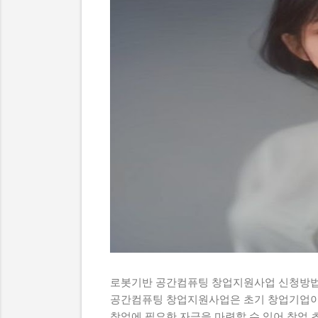
로봇기반 공간컴퓨팅 창업지원사업 신청방법
공간컴퓨팅 창업지원사업은 초기 창업기업이
창업에 필요한 자금을 마련할 수 있어 창업 