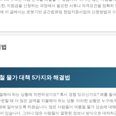
또한, 지원금을 신청하는 과정에서 필요한 서류나 자격요건을 정확히 
문에 이 글에서는 로봇기반 공간컴퓨팅 창업지원사업의 신청방법과 자
명하고자 합니다. 많은 사람들이 이 지원금을 신청하고 싶지만, 실제로
우가 있습니다. 하지만 이 지원금을 받으면 창업 초기에 필요한 자금
때문에 이 글에서는 실제로 지원금을 받은 사람들의 후기와 합격한 사
자 하는 내용은 로봇기반 공간컴퓨팅 창업지원사업의 신청방법과 자격
 탈락하는 이유와 합격 전략입니다. 따라서 이 글을 읽는 독자들은 로봇
결법
을 것입니다. 지금 신청하러 가기 📋 목차 이 사업, 정말 받을 수 
별 신청 방법 탈락하는 이유와 합격 전략 이 사업, 정말 받을 수 있을
기반 공간컴퓨팅 창업지원사업은 로봇기반 기술을 활용하여 창업하는
부사업입니다. 이 지원금을 받으면 창업 초기에 필요한 자금을 마련
철 물가 대책 5가지와 해결법
절해야 하는 상황에 직면하셨가요? 혹시 경험 있으신가요? 예를 들어
주문할 때 더 많은 금액을 지불해야 하는 상황. 이러한 상황은 누구에
 대해 알아보도록 하겠습니다. 많은 사람들이 여름철 물가 상승에 대
이 있습니다. 그러나 많은 사람들이 잘못된 정보나 방식으로 대처하곤