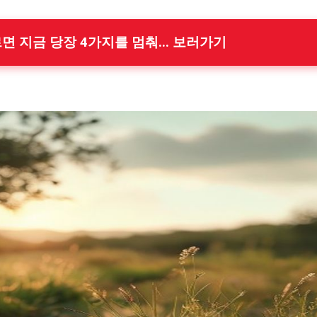
르면 지금 당장 4가지를 멈춰... 보러가기