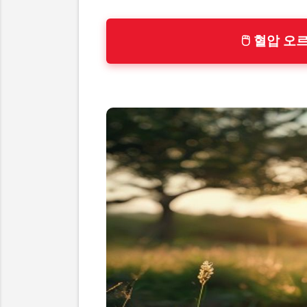
🖱 혈압 오