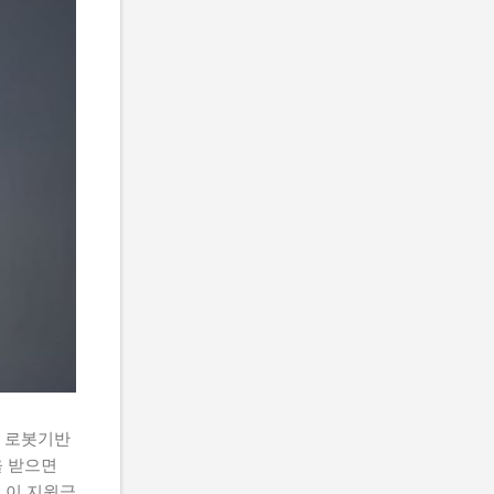
 로봇기반
 받으면
 이 지원금