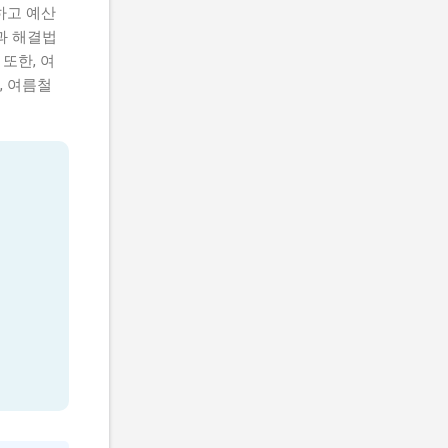
하고 예산
과 해결법
또한, 여
, 여름철