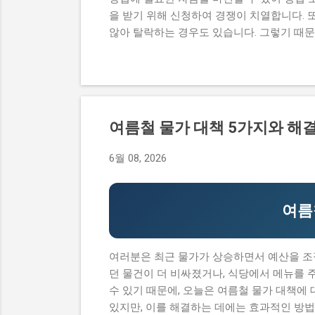
을 받기 위해 신청하여 경쟁이 치열합니다. 
않아 탈락하는 경우도 있습니다. 그렇기 때
원 내용, 실제 혜택 등에 대해서 자세히 설
과정이 너무 복잡하고 어려워서 포기하는 경
수 있어 창업에 큰 도움이 됩니다. 그렇기 
점도 설명하고자 합니다. 이 글에서 다루고
내용, 실제 혜택 그리고 단계별 신청 방법,
여름철 물가 대책 5가지와 해
컴퓨팅 창업지원사업에 대한 모든 것을 알 수 있
청 자격과 준비물 지원 내용과 실제 혜택 단계
6월 08, 2026
기반 공간컴퓨팅 창업지원사업이 뭔지 로봇
업이나 소상공인들에게 지원을 제공해주는 정
창업에 큰...
여름
여러분은 최근 물가가 상승하면서 예산을 조
던 물건이 더 비싸졌거나, 식당에서 메뉴를 
수 있기 때문에, 오늘은 여름철 물가 대책에
있지만, 이를 해결하는 데에는 효과적인 방법