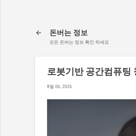
돈버는 정보
모든 돈버는 정보 확인 하세요
로봇기반 공간컴퓨팅
8월 06, 2026