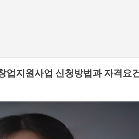
기본 콘텐츠로 건너뛰기
 창업지원사업 신청방법과 자격요