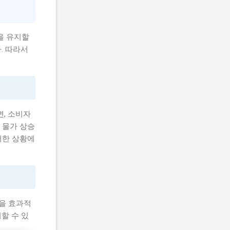
을 유지할
. 따라서
, 소비자
 물가 상승
이러한 상황에
산을 효과적
할 수 있