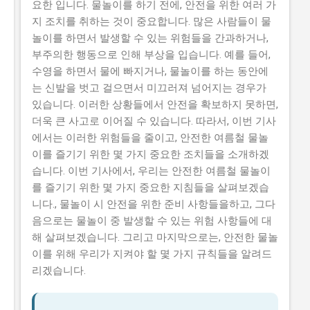
요한 입니다. 물놀이를 하기 전에, 안전을 위한 여러 가
니다. 유사 사업과 비교 (예비 초기 등 구체적 차이점) 본
지 조치를 취하는 것이 중요합니다. 많은 사람들이 물
사업은 유사 사업으로 예비 창업자들을 대상으로 하는 예
놀이를 하면서 발생할 수 있는 위험들을 간과하거나,
비 창업자 지원 사업 과 초기 창업자를 대상으로 하는 초
부주의한 행동으로 인해 부상을 입습니다. 예를 들어,
기 창업자 지원 사업 이 있습니다. 본 사업과 예비 창업자
수영을 하면서 물에 빠지거나, 물놀이를 하는 동안에
지원 사업의 차이점은 지원 대상과 지원 금액입니다. 본
는 신발을 벗고 걸으면서 미끄러져 넘어지는 경우가
사업은 이미인 중소기업 및 소상공인을 대상으로 최대
있습니다. 이러한 상황들에서 안전을 확보하지 못하면,
5000만...
더욱 큰 사고로 이어질 수 있습니다. 따라서, 이번 기사
에서는 이러한 위험들을 줄이고, 안전한 여름철 물놀
이를 즐기기 위한 몇 가지 중요한 조치들을 소개하겠
습니다. 이번 기사에서, 우리는 안전한 여름철 물놀이
를 즐기기 위한 몇 가지 중요한 지침들을 살펴보겠습
니다., 물놀이 시 안전을 위한 준비 사항들을하고, 그다
음으로는 물놀이 중 발생할 수 있는 위험 사항들에 대
해 살펴보겠습니다. 그리고 마지막으로는, 안전한 물놀
이를 위해 우리가 지켜야 할 몇 가지 규칙들을 알려드
리겠습니다.