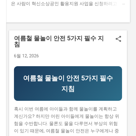
은 사람이 혁신소상공인 활용지원 사업을 신청하려고 하
지만, 까다로운 자격요건과 준비물 때문에 포기하는 경우
가 많습니다. 하지만 오늘 이 글을 읽는다면, 혁신소상공
인 활용지원 사업의 모든 것을 이해하고, 성공적으로 신청
할 수 있는 정보를 얻을 수 있을 것입니다. 이 글에서는 혁
여름철 물놀이 안전 5가지 필수 지
신소상공인 활용지원 사업의 신청 자격과 준비물, 지원 내
침
용과 실제 혜택, 단계별 신청 방법, 탈락하는 이유와 합격
전략 등에 대한 모든 것을 알려드리겠습니다. 또한, 실제
6월 12, 2026
로 혁신소상공인 활용지원 사업을 신청해본 경험을 바탕
으로, 합격 전략과 자격요건에 대한 팁을 제공해드리겠습
니다. 지금 신청하러 가기 📋 목차 이 사업, 정말 받을 수
여름철 물놀이 안전 5가지 필수
있을까? 신청 자격과 준비물 지원 내용과 실제 혜택 단계
지침
별 신청 방법 탈락하는 이유와 합격 전략 이 사업, 정말 받
을 수 있을까? 이 사업이 뭔지, 지원 규모, 연간 선발 인원,
경쟁률 혁신소상공인 활용지원 사업은 중소벤처기업부
혹시 이번 여름에 아이들과 함께 물놀이를 계획하고
에서 주관하는 지원 사업으로, 중소기업 및 소상공인들이
계신가요? 하지만 어린 아이들에게 물놀이는 항상 위
기술을 활용하여 경쟁력을 높일 수 있도록 지원하는 사업
험을 수반합니다. 물론도 물을 다루면서 부상의 위험
입니다. 본 사업은 연간 500억 원 의 지원금을 대상으로,
이 있기 때문에, 여름철 물놀이 안전은 누구에게나 중
총 1000개 의이 선정되며, 경쟁률은 약 10:1 정도로 높습