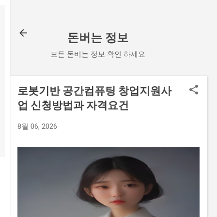
기본 콘텐츠로 건너뛰기
돈버는 정보
모든 돈버는 정보 확인 하세요
로봇기반 공간컴퓨팅 창업지원사
업 신청방법과 자격요건
8월 06, 2026