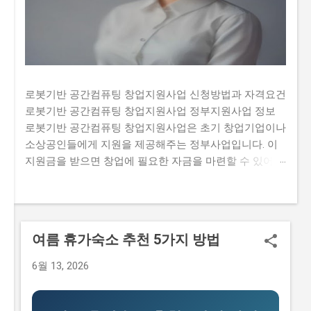
로봇기반 공간컴퓨팅 창업지원사업 신청방법과 자격요건
로봇기반 공간컴퓨팅 창업지원사업 정부지원사업 정보
로봇기반 공간컴퓨팅 창업지원사업은 초기 창업기업이나
소상공인들에게 지원을 제공해주는 정부사업입니다. 이
지원금을 받으면 창업에 필요한 자금을 마련할 수 있어
창업 초기에 부족한 자금 문제를 해결할 수 있습니다. 하
지만 많은 사람들이 이 지원금을 받기 위해 신청하여 경
쟁이 치열합니다. 또한, 지원금을 신청하는 과정에서 필요
한 서류나 자격요건을 정확히 알고 있지 않아 탈락하는
여름 휴가숙소 추천 5가지 방법
경우도 있습니다. 그렇기 때문에 이 글에서는 로봇기반 공
간컴퓨팅 창업지원사업의 신청방법과 자격요건, 지원 내
6월 13, 2026
용, 실제 혜택 등에 대해서 자세히 설명하고자 합니다. 많
은 사람들이 이 지원금을 신청하고 싶지만, 실제로 신청하
는 과정이 너무 복잡하고 어려워서 포기하는 경우가 있습