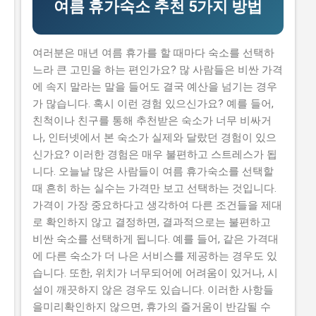
여름 휴가숙소 추천 5가지 방법
니다. 하지만 이 지원금을 받으면 창업 초기에 필요한 자
금을 마련할 수 있어 창업에 큰 도움이 됩니다. 그렇기 때
문에 이 글에서는 실제로 지원금을 받은 사람들의 후기와
여러분은 매년 여름 휴가를 할 때마다 숙소를 선택하
합격한 사람들의 공통점도 설명하고자 합니다. 이 글에서
느라 큰 고민을 하는 편인가요? 많 사람들은 비싼 가격
다루고자 하는 내용은 로봇기반 공간컴퓨팅 창업지원사
에 속지 말라는 말을 들어도 결국 예산을 넘기는 경우
업의 신청방법과 자격요건, 지원 내용, 실제 혜택 그리고
가 많습니다. 혹시 이런 경험 있으신가요? 예를 들어,
단계별 신청 방법, 탈락하는 이유와 합격 전략입니다. 따
친척이나 친구를 통해 추천받은 숙소가 너무 비싸거
라서 이 글을 읽는 독자들은 로봇기반 공간컴퓨팅 창업지
나, 인터넷에서 본 숙소가 실제와 달랐던 경험이 있으
원사업에 대한 모든 것을 알 수 있을 것입니다. 지금 신청
신가요? 이러한 경험은 매우 불편하고 스트레스가 됩
하러 가기 📋 목차 이 사업, 정말 받을 수 있을까? 신청 자
니다. 오늘날 많은 사람들이 여름 휴가숙소를 선택할
격과 준비물 지원 내용과 실제 혜택 단계별 신청 방법 탈
때 흔히 하는 실수는 가격만 보고 선택하는 것입니다.
락하는 이유와 합격 전략 이 사업, 정말 받을 수 있을까?
가격이 가장 중요하다고 생각하여 다른 조건들을 제대
로봇기반 공간컴퓨팅 창업지원사업이 뭔지 로봇기반 공
로 확인하지 않고 결정하면, 결과적으로는 불편하고
간컴퓨팅 창업지원사업은 로봇기반 기술을 활용하여 창
비싼 숙소를 선택하게 됩니다. 예를 들어, 같은 가격대
업하는 초기 기업이나 소상공인들에게 지원을 제공해주
에 다른 숙소가 더 나은 서비스를 제공하는 경우도 있
는 정부사업입니다. 이 지원금을 받으면 창업 초기에 필요
습니다. 또한, 위치가 너무되어에 어려움이 있거나, 시
한 자금을 마련할 수 있어 창업에 큰...
설이 깨끗하지 않은 경우도 있습니다. 이러한 사항들
을미리확인하지 않으면, 휴가의 즐거움이 반감될 수