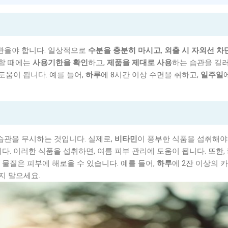
습관을야 합니다. 일상적으로
수분을 충분히 마시고
,
외출 시 자외선 차
용할 때에는
사용기한을 확인
하고,
제품을 제대로 사용
하는 습관을 길
도움이 됩니다. 예를 들어,
하루
에 8시간 이상 수면을 취하고,
일주일
식습관을 무시하는 것입니다. 실제로,
비타민
이 풍부한 식품을 섭취해야
다. 이러한 식품을 섭취하면, 여름 피부 관리에 도움이 됩니다. 또한,
 물질은 피부에 해로울 수 있습니다. 예를 들어,
하루
에 2잔 이상의 
지 말으세요.