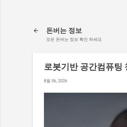
돈버는 정보
모든 돈버는 정보 확인 하세요
로봇기반 공간컴퓨팅
8월 06, 2026