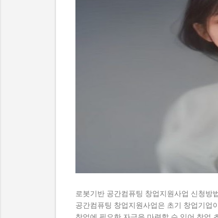
로봇기반 공간컴퓨팅 창업지원사업 신청방법
공간컴퓨팅 창업지원사업은 초기 창업기업이
창업에 필요한 자금을 마련할 수 있어 창업 