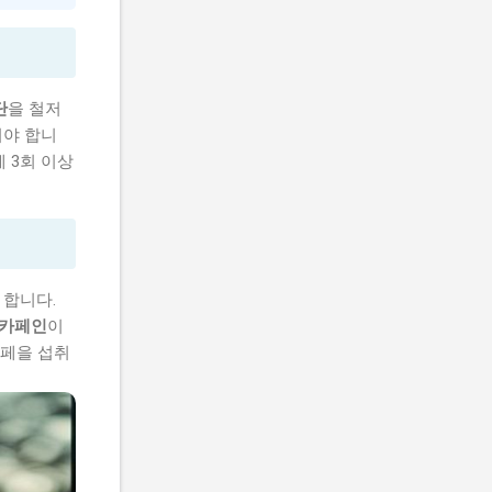
단
을 철저
러야 합니
에 3회 이상
 합니다.
카페인
이
카페을 섭취