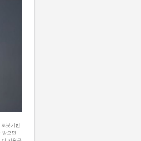
 로봇기반
 받으면
 이 지원금