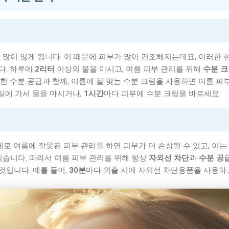
 많이 잃게 됩니다. 이 때문에 피부가 많이 건조해지는데요, 이러한 
다. 하루에
2리터
이상의 물을 마시고, 여름 피부 관리를 위해
수분 
한 수분 공급과 함께, 여름에 잘 맞는 수분 크림을 사용하면 여름 피
실에 가서 물을 마시거나,
1시간
마다 피부에 수분 크림을 바르세요.
제로 여름에 잘못된 피부 관리를 하면 피부가 더 손상될 수 있고, 이는
있습니다. 따라서 여름 피부 관리를 위해 항상
자외선 차단
과
수분 공
것입니다. 예를 들어,
30분
마다 외출 시에 자외선 차단용품을 사용하