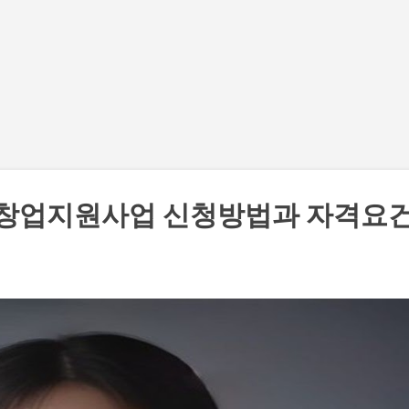
기본 콘텐츠로 건너뛰기
 창업지원사업 신청방법과 자격요