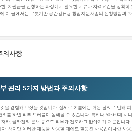
또한, 지원금을 신청하는 과정에서 필요한 서류나 자격요건을 정확히 
문에 이 글에서는 로봇기반 공간컴퓨팅 창업지원사업의 신청방법과 자
명하고자 합니다. 많은 사람들이 이 지원금을 신청하고 싶지만, 실제로
우가 있습니다. 하지만 이 지원금을 받으면 창업 초기에 필요한 자금
때문에 이 글에서는 실제로 지원금을 받은 사람들의 후기와 합격한 사
자 하는 내용은 로봇기반 공간컴퓨팅 창업지원사업의 신청방법과 자격
 탈락하는 이유와 합격 전략입니다. 따라서 이 글을 읽는 독자들은 로봇
 주의사항
을 것입니다. 지금 신청하러 가기 📋 목차 이 사업, 정말 받을 수 
별 신청 방법 탈락하는 이유와 합격 전략 이 사업, 정말 받을 수 있을
기반 공간컴퓨팅 창업지원사업은 로봇기반 기술을 활용하여 창업하는
부사업입니다. 이 지원금을 받으면 창업 초기에 필요한 자금을 마련
부 관리 5가지 방법과 주의사항
것을 경험해 보셨을 것입니다. 실제로 여름에는 더운 날씨로 인해 피
관리를 하면 피부 트러블이 심해질 수 있습니다. 특히나 50~60대 시
 저하, 콜라겐의 분해 등으로 피부가 건조하고 얇아지기 때문입니다.
니다. 하지만 이러한 제품을 사용할 때에도 잘못된 사용법이나한 사