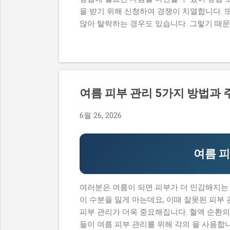
을 받기 위해 신청하여 경쟁이 치열합니다. 
않아 탈락하는 경우도 있습니다. 그렇기 때
원 내용, 실제 혜택 등에 대해서 자세히 설
과정이 너무 복잡하고 어려워서 포기하는 경
수 있어 창업에 큰 도움이 됩니다. 그렇기 
점도 설명하고자 합니다. 이 글에서 다루고
내용, 실제 혜택 그리고 단계별 신청 방법,
여름 피부 관리 5가지 방법과
컴퓨팅 창업지원사업에 대한 모든 것을 알 수 있
청 자격과 준비물 지원 내용과 실제 혜택 단계
6월 26, 2026
기반 공간컴퓨팅 창업지원사업이 뭔지 로봇
업이나 소상공인들에게 지원을 제공해주는 정
창업에 큰...
여름 피
여러분은 여름이 되면 피부가 더 민감해지는 
이 수분을 잃게 마는데요, 이때 잘못된 피부 
피부 관리가 더욱 중요해집니다. 혈액 순환의
들이 여름 피부 관리를 위해 각의 을 사용합