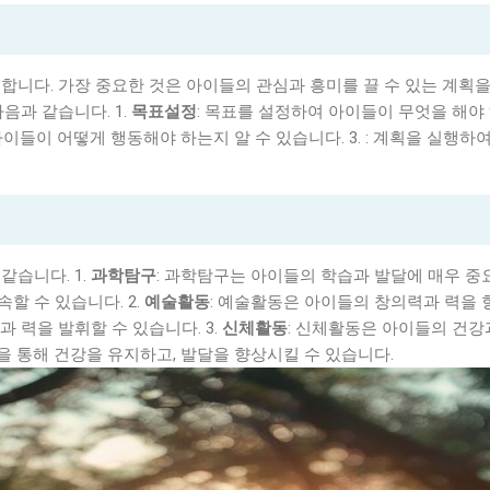
합니다. 가장 중요한 것은 아이들의 관심과 흥미를 끌 수 있는 계획을
음과 같습니다. 1.
목표설정
: 목표를 설정하여 아이들이 무엇을 해야
아이들이 어떻게 행동해야 하는지 알 수 있습니다. 3.
: 계획을 실행하
같습니다. 1.
과학탐구
: 과학탐구는 아이들의 학습과 발달에 매우 중
할 수 있습니다. 2.
예술활동
: 예술활동은 아이들의 창의력과 력을
 력을 발휘할 수 있습니다. 3.
신체활동
: 신체활동은 아이들의 건강
 통해 건강을 유지하고, 발달을 향상시킬 수 있습니다.