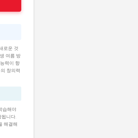
새로운 것
생 여름 방
 능력이 향
들의 창의력
 학습해야
상됩니다.
을 해결해