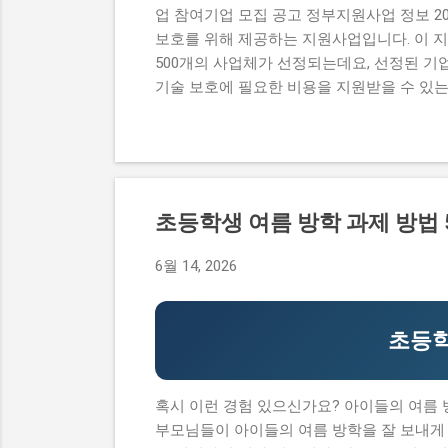
업 참여기업 모집 공고 정부지원사업 정보 2
보호를 위해 제공하는 지원사업입니다. 이 지
500개의 사업체가 선정되는데요, 선정된 기업
기술 보호에 필요한 비용을 지원받을 수 있는
잡하고 시간이 걸리기 때문입니다. 또한, 자
는 자격 요건을 잘 이해하지 못해서 입니다. 
농식품 중소기업 기술보호 컨설팅 지원사업의 
원 받은 사람들의 후기도 공유합니다. 그러므로
사업, 정말 받을 수 있을까? 신청 자격과 준
초등학생 여름 방학 과제 방법
업, 정말 받을 수 있을까? 이 사업이 뭔지, 
사업은 농식품 중소기업의 기술 보호를 위해 
6월 14, 2026
업은 최대 5천만 원 까지의 기술 보호 컨설팅
이 지원사업은 예비 창업자와 초기 창업자를 
초등학
혹시 이런 경험 있으신가요? 아이들의 여름
부모님들이 아이들의 여름 방학을 잘 보내게 