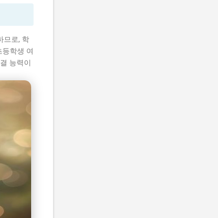
므로, 학
초등학생 여
해결 능력이