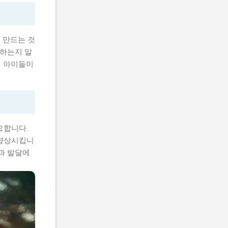
 만드는 것
 하는지 알
여 아이들이
요합니다.
 향상시킵니
과 발달에