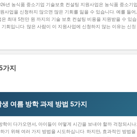
026년 농식품 중소기업 기술보호 컨설팅 지원사업은 농식품 중소기
원사업을 신청하지 않으면 많은 기회를 잃을 수 있습니다. 예를 들어,
은 최대 5천만 원 까지의 기술 보호 컨설팅 비용을 지원받을 수 있습
 기회입니다. 많은 사람이 이 지원사업에 신청하지 않는 이유는 신청
격 요건이 까다로워서 신청하기가 쉽지 않습니다. 실제로 탈락하는 이
하지만, 이 글을 읽으면 이러한 문제를 해결할 수 있습니다. 이 글에서는
신청 방법과 자격 요건을 설명합니다. 또한, 지원 내용과 혜택, 그리
, 이 글을 읽으면 지원사업에 대한 모든 정보를 얻을 수 있습니다. 
비물 지원 내용과 실제 혜택 단계별 신청 방법 탈락하는 이유와 합격 전
 5가지
지원 규모, 연간 선발 인원, 경쟁률 2026년 농식품 중소기업 기술보호 
제공하는 지원사업입니다. 매년 약 500개의 사업체가 선정되는데요,
 비용을 지원받을 수 있습니다. 유사 사업과 비교 (예비 초기 등 구체
위한 지원사업과는 다릅니다...
생 여름 방학 과제 방법 5가지
 방학이 다가오면서, 아이들이 어떻게 시간을 보내야 할까 걱정되시나
하기 위해 여러 가지 방법을 시도하십니다. 하지만, 효과적인 방법을