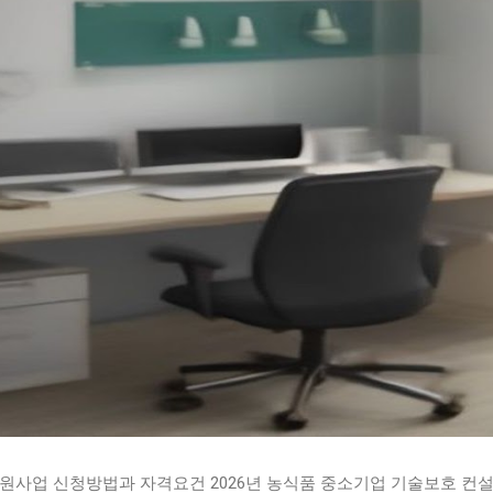
지원사업 신청방법과 자격요건 2026년 농식품 중소기업 기술보호 컨