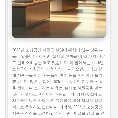
2026년 소상공인 지원금
2026년 소상공인 지원금 신청에 관심이 있는 많은 분
정부지원사업 정보
들이 있습니다. 하지만, 실제로 신청을 해 몇 가지 이유
로 인해 어려움을 겪고 있습니다. 이 글에서는 2026년
소상공인 지원금의 신청 방법과 자격요건, 그리고 실
제 지원금을 받은 사람들의 후기 등을 자세히해 드리
겠습니다. 많은 사람이 2026년 소상공인 지원금 신청
을 겁먹거나 포기하는 이유는, 실제로 지원금을 받는
것이 어렵다고 생각하기 때문입니다. 하지만, 실제로
지원금을 받은 사람들은, 지원금을 받아 사업을 성공
적으로 운영하고 있습니다. 따라서, 2026년 소상공인
지원금 신청을 고려하고 계신다면, 이 글을 읽고 를 얻