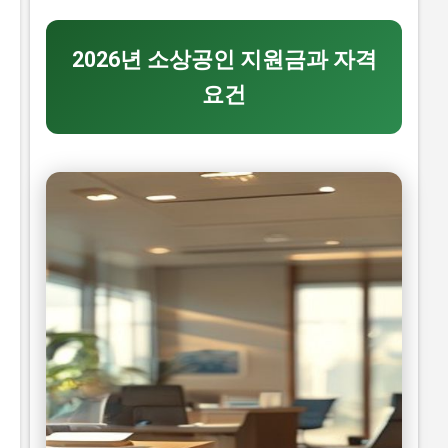
각이 있습니다. 하지만 이러한 생각은 모두입니다. 이 글
에서는 2026년 -브랜드 챌린지 참여기업 모집 연장 공고
를 신청할 수 있는 방법과 자격요건을 구체적으로 설명하
2026년 소상공인 지원금과 자격
겠습니다. 또한, 지원금액과 실제 혜택에 대해서도 자세히
요건
설명하겠습니다. 따라서 이 글을 읽고 2026년 -브랜드 챌
린지 참여기업 모집 연장 공고를 신청하여 소상공인 지원
금 을 받으세요. 📋 목차 이 사업, 정말 받을 수 있을까? 신
청 자격과 준비물 지원 내용과 실제 혜택 단계별 신청 방
법 탈락하는 이유와 합격 전략 지금 신청하러 가기 이 사
업, 정말 받을 수 있을까? 이 사업이 뭔지, 지원 규모, 연간
선발 인원, 경쟁률 2026년 -브랜드 챌린지 참여기업 모집
연장 공고는 중소벤처기업부 에서 추진하는 사업으로, 중
소기업의 경쟁력을 강화하고 일자리를 창출하는 것을 목
표로 합니다. 지원 규모는 총 5천만 원 이고, 연간 선발 인
원은 100개사 입니다. 경쟁률은 10:1 로 높습니다. 유사 사
업과 비교 (예비 초기 등 구체적 차이점) 2026년 -브랜드
챌린지 참여기업 모집 연장 공고와 유사한 사업으...