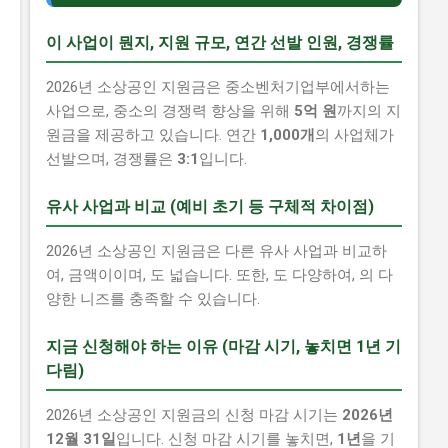
이 사업이 뭔지, 지원 규모, 연간 선발 인원, 경쟁률
2026년 소상공인 지원금은 중소벤처기업부에서하는
사업으로, 중소의 경쟁력 향상을 위해
5억 원
까지의 지
원금을 제공하고 있습니다. 연간
1,000개
의 사업체가
선발으며, 경쟁률은
3:1
입니다.
유사 사업과 비교 (예비 초기 등 구체적 차이점)
2026년 소상공인 지원금은 다른 유사 사업과 비교하
여, 금액이이며, 도 넓습니다. 또한, 도 다양하여, 의 다
양한 니즈를 충족할 수 있습니다.
지금 신청해야 하는 이유 (마감 시기, 놓치면 1년 기
다림)
2026년 소상공인 지원금의 신청 마감 시기는
2026년
12월 31일
입니다. 신청 마감 시기를 놓치면,
1년
을 기