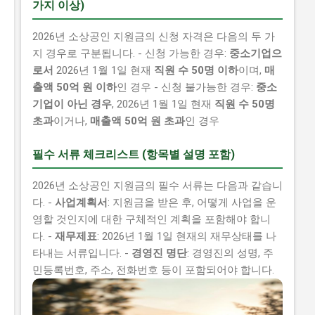
가지 이상)
2026년 소상공인 지원금의 신청 자격은 다음의 두 가
지 경우로 구분됩니다. - 신청 가능한 경우:
중소기업으
로서
2026년 1월 1일 현재
직원 수 50명 이하
이며,
매
출액 50억 원 이하
인 경우 - 신청 불가능한 경우:
중소
기업이 아닌 경우
, 2026년 1월 1일 현재
직원 수 50명
초과
이거나,
매출액 50억 원 초과
인 경우
필수 서류 체크리스트 (항목별 설명 포함)
2026년 소상공인 지원금의 필수 서류는 다음과 같습니
다. -
사업계획서
: 지원금을 받은 후, 어떻게 사업을 운
영할 것인지에 대한 구체적인 계획을 포함해야 합니
다. -
재무제표
: 2026년 1월 1일 현재의 재무상태를 나
타내는 서류입니다. -
경영진 명단
: 경영진의 성명, 주
민등록번호, 주소, 전화번호 등이 포함되어야 합니다.