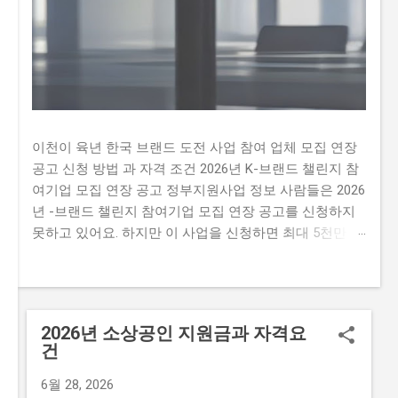
이천이 육년 한국 브랜드 도전 사업 참여 업체 모집 연장
공고 신청 방법 과 자격 조건 2026년 K-브랜드 챌린지 참
여기업 모집 연장 공고 정부지원사업 정보 사람들은 2026
년 -브랜드 챌린지 참여기업 모집 연장 공고를 신청하지
못하고 있어요. 하지만 이 사업을 신청하면 최대 5천만 원
까지 지원받을 수 있어요. 따라서 이 글을 통해 2026년 -
브랜드 챌린지 참여기업 모집 연장 공문을 신청하는 방법
과 자격요건을 알아보세요. 하지만 많은 사람이 이 사업을
신청하지 못하는 이유가 있어요. 첫째, 신청 자격이 까다
2026년 소상공인 지원금과 자격요
롭다는 생각이 많이 있습니다. 둘째, 지원금액이 많지 않
건
아 실질적인 도움이 되지 않을 것이라는 생각이 있습니다.
마지막으로,신청 방법이 복잡하여 접수하기 어렵다는 생
6월 28, 2026