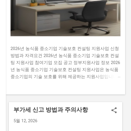
2026년 농식품 중소기업 기술보호 컨설팅 지원사업 신청
방법과 자격요건 2026년 농식품 중소기업 기술보호 컨설
팅 지원사업 참여기업 모집 공고 정부지원사업 정보 2026
년 농식품 중소기업 기술보호 컨설팅 지원사업은 농식품
중소기업의 기술 보호를 위해 제공하는 지원사업입니다.
이 지원사업을 신청하지 않으면 많은 기회를 잃을 수 있
습니다. 예를 들어, 매년 약 500개의 사업체가 선정되는데
요, 선정된 기업은 최대 5천만 원 까지의 기술 보호 컨설
팅 비용을 지원받을 수 있습니다. 이는 기술 보호에 필요
부가세 신고 방법과 주의사항
한 비용을 지원받을 수 있는 기회입니다. 많은 사람이 이
지원사업에 신청하지 않는 이유는 신청 과정이 복잡하고
5월 12, 2026
시간이 걸리기 때문입니다. 또한, 자격 요건이 까다로워서