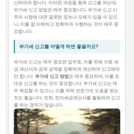
산하여야 합니다. 이러한 과정을 통해 신고를 하는데,
부가세 신고 방법은 매우 중요합니다. 부가세 신고 시
주의 사항에 대한 잘못된 정보나 오해가 있을 수 있으
니, 이를 잘 이해하고 정확하게 수행하는 것이 매우 중
요합니다.
부가세 신고를 어떻게 하면 좋을까요?
부가세 신고는 매우 중요한 업무로, 이를 위해 각종 세
금 계산서와 공제 금액을 정확하게 계산하여 신고해야
만 합니다.
부가세 신고 방법
은 매우 중요하며, 이를 토
대로 신고를 하는 것이 중요합니다. 부가세 신고는 매
우 복잡할 수 있으니, 이를 위해 전문가의 도움을 받는
것도 좋습니다. 또한, 전자세금계산서를 활용하여 신고
를 하는 경우가 많습니다.