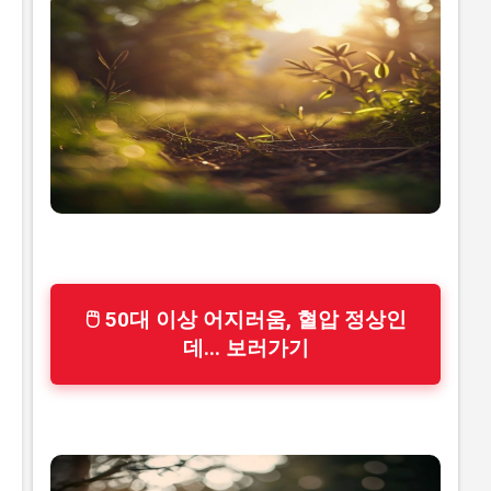
🖱 50대 이상 어지러움, 혈압 정상인
데... 보러가기