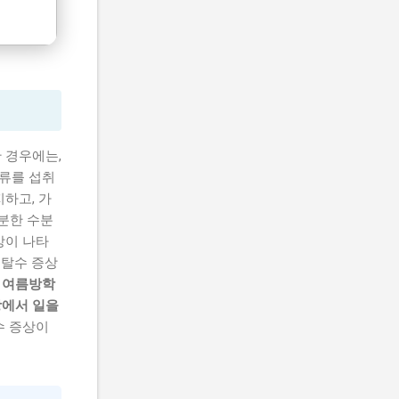
 경우에는,
방류를 섭취
하고, 가
분한 수분
상이 나타
 탈수 증상
.
여름방학
장에서 일을
수 증상이