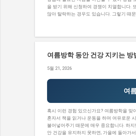
을 받기 위해 신청하여 경쟁이 치열합니다. 
않아 탈락하는 경우도 있습니다. 그렇기 때
원 내용, 실제 혜택 등에 대해서 자세히 설
과정이 너무 복잡하고 어려워서 포기하는 경
수 있어 창업에 큰 도움이 됩니다. 그렇기 
점도 설명하고자 합니다. 이 글에서 다루고
내용, 실제 혜택 그리고 단계별 신청 방법,
여름방학 동안 건강 지키는 방
컴퓨팅 창업지원사업에 대한 모든 것을 알 수 있
청 자격과 준비물 지원 내용과 실제 혜택 단계
5월 21, 2026
기반 공간컴퓨팅 창업지원사업이 뭔지 로봇
업이나 소상공인들에게 지원을 제공해주는 정
창업에 큰...
여름
혹시 이런 경험 있으신가요? 여름방학을 맞아
혼자서 책을 읽거나 운동을 하며 여유로운 
불어넣어주기 때문에 매우 중요합니다. 하지만
안 건강을 유지하지 못하면, 가을에 돌아가서