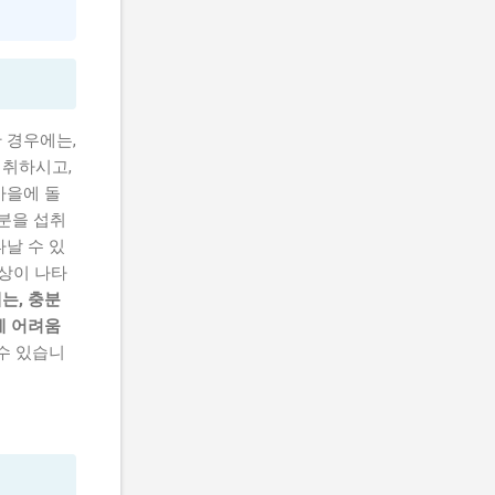
 경우에는,
섭취하시고,
가을에 돌
분을 섭취
타날 수 있
증상이 나타
는, 충분
에 어려움
 수 있습니