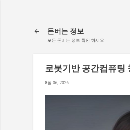
돈버는 정보
모든 돈버는 정보 확인 하세요
로봇기반 공간컴퓨팅
8월 06, 2026