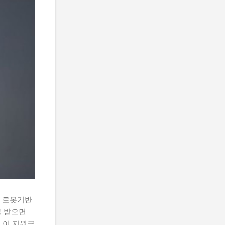
 로봇기반
 받으면
 이 지원금