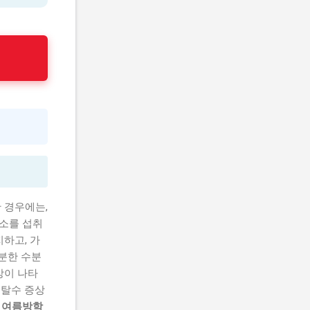
 경우에는,
채소를 섭취
하고, 가
분한 수분
상이 나타
 탈수 증상
.
여름방학