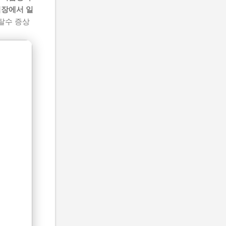
직장에서 일
 탈수 증상