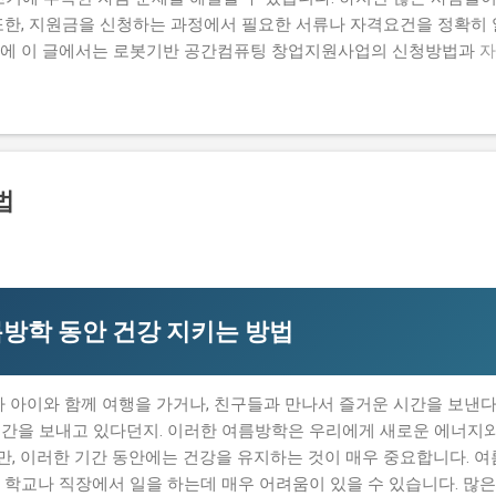
또한, 지원금을 신청하는 과정에서 필요한 서류나 자격요건을 정확히 
문에 이 글에서는 로봇기반 공간컴퓨팅 창업지원사업의 신청방법과 자
명하고자 합니다. 많은 사람들이 이 지원금을 신청하고 싶지만, 실제로
우가 있습니다. 하지만 이 지원금을 받으면 창업 초기에 필요한 자금
때문에 이 글에서는 실제로 지원금을 받은 사람들의 후기와 합격한 사
자 하는 내용은 로봇기반 공간컴퓨팅 창업지원사업의 신청방법과 자격
 탈락하는 이유와 합격 전략입니다. 따라서 이 글을 읽는 독자들은 로봇
법
을 것입니다. 지금 신청하러 가기 📋 목차 이 사업, 정말 받을 수 
별 신청 방법 탈락하는 이유와 합격 전략 이 사업, 정말 받을 수 있을
기반 공간컴퓨팅 창업지원사업은 로봇기반 기술을 활용하여 창업하는
부사업입니다. 이 지원금을 받으면 창업 초기에 필요한 자금을 마련
방학 동안 건강 지키는 방법
 아이와 함께 여행을 가거나, 친구들과 만나서 즐거운 시간을 보낸다
시간을 보내고 있다던지. 이러한 여름방학은 우리에게 새로운 에너지
, 이러한 기간 동안에는 건강을 유지하는 것이 매우 중요합니다. 여
 학교나 직장에서 일을 하는데 매우 어려움이 있을 수 있습니다. 많