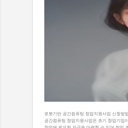
로봇기반 공간컴퓨팅 창업지원사업 신청방법
공간컴퓨팅 창업지원사업은 초기 창업기업이
창업에 필요한 자금을 마련할 수 있어 창업 