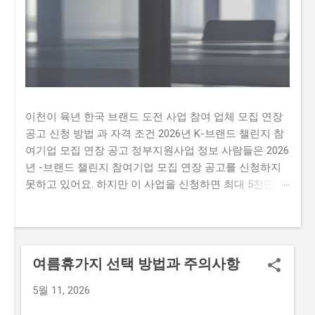
이천이 육년 한국 브랜드 도전 사업 참여 업체 모집 연장
공고 신청 방법 과 자격 조건 2026년 K-브랜드 챌린지 참
여기업 모집 연장 공고 정부지원사업 정보 사람들은 2026
년 -브랜드 챌린지 참여기업 모집 연장 공고를 신청하지
못하고 있어요. 하지만 이 사업을 신청하면 최대 5천만 원
까지 지원받을 수 있어요. 따라서 이 글을 통해 2026년 -
브랜드 챌린지 참여기업 모집 연장 공문을 신청하는 방법
과 자격요건을 알아보세요. 하지만 많은 사람이 이 사업을
신청하지 못하는 이유가 있어요. 첫째, 신청 자격이 까다
여름휴가지 선택 방법과 주의사항
롭다는 생각이 많이 있습니다. 둘째, 지원금액이 많지 않
아 실질적인 도움이 되지 않을 것이라는 생각이 있습니다.
5월 11, 2026
마지막으로,신청 방법이 복잡하여 접수하기 어렵다는 생