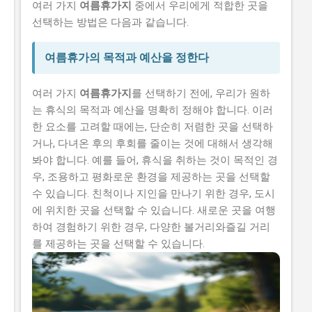
여러 가지
여름휴가지
중에서 우리에게 적합한 곳을
선택하는 방법은 다음과 같습니다.
여름휴가의 목적과 예산을 정한다
여러 가지
여름휴가지
를 선택하기 전에, 우리가 원하
는 휴식의 목적과 예산을 명확히 정해야 합니다. 이러
한 요소를 고려할 때에는, 단순히 저렴한 곳을 선택하
거나, 다녀온 후의 후회를 줄이는 것에 대해서 생각해
봐야 합니다. 예를 들어, 휴식을 취하는 것이 목적인 경
우, 조용하고 평화로운 환경을 제공하는 곳을 선택할
수 있습니다. 친척이나 지인을 만나기 위한 경우, 도시
에 위치한 곳을 선택할 수 있습니다. 새로운 곳을 여행
하여 경험하기 위한 경우, 다양한 볼거리와즐길 거리
를 제공하는 곳을 선택할 수 있습니다.