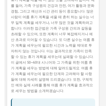
니다. 유사 사업과 비교 (예비 초기 등 구체적 차이점) 본
를 들어, 가족 구성원의 건강과 안전, 여가 활동과 문화
사업은 유사 사업으로 예비 창업자들을 대상으로 하는 예
경험, 그리고 예산과 시간 관리 등이 중요합니다. 많은
비 창업자 지원 사업 과 초기 창업자를 대상으로 하는 초
사람이 여름 휴가 계획을 세울 때 흔히 하는 실수는 너
기 창업자 지원 사업 이 있습니다. 본 사업과 예비 창업자
무 일찍 계획을 세우거나, 너무 많은 것을 계획하려고
지원 사업의 차이점은 지원 대상과 지원 금액입니다. 본
합니다. 이러한 접근법은 가족 구성원 간의과 갈등을
사업은 이미인 중소기업 및 소상공인을 대상으로 최대
초래할 수 있으며, 또한 계획이 너무 복잡해지거나 예
5000만...
산 초과로 이어질 수 있습니다. 또 다른 실수는 여름 휴
가 계획을 세우는데 필요한 시간과 노력을 제대로 투
자하지 않는 것입니다. 이는 결과적으로 가족이 만족
할 수 있는 휴가 계획을 세우는데 실패할 수 있습니다.
이 글에서 50~60대 시니어와 그 가족을 위한 여름 휴
가 계획을 세우는 방법에 대해 알려드릴게요. 여름 휴
가 계획을 세우는데 필요한 단계와 고려해야 할 사항
들에 대해 자세히 설명해 드리겠습니다. 또한, 구체적
인 예와 실제 사례를 통해 여름 휴가 계획을 효과적으
로 세우는 방법을 소개하겠습니다.