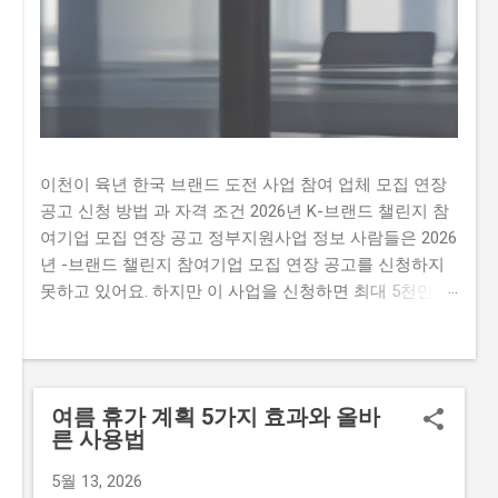
이천이 육년 한국 브랜드 도전 사업 참여 업체 모집 연장
공고 신청 방법 과 자격 조건 2026년 K-브랜드 챌린지 참
여기업 모집 연장 공고 정부지원사업 정보 사람들은 2026
년 -브랜드 챌린지 참여기업 모집 연장 공고를 신청하지
못하고 있어요. 하지만 이 사업을 신청하면 최대 5천만 원
까지 지원받을 수 있어요. 따라서 이 글을 통해 2026년 -
브랜드 챌린지 참여기업 모집 연장 공문을 신청하는 방법
과 자격요건을 알아보세요. 하지만 많은 사람이 이 사업을
신청하지 못하는 이유가 있어요. 첫째, 신청 자격이 까다
여름 휴가 계획 5가지 효과와 올바
롭다는 생각이 많이 있습니다. 둘째, 지원금액이 많지 않
른 사용법
아 실질적인 도움이 되지 않을 것이라는 생각이 있습니다.
마지막으로,신청 방법이 복잡하여 접수하기 어렵다는 생
5월 13, 2026