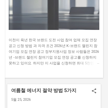
이천이 육년 한국 브랜드 도전 사업 참여 업체 모집 연장
공고 신청 방법 과 자격 조건 2026년 K-브랜드 챌린지 참
여기업 모집 연장 공고 정부지원사업 정보 사람들은 2026
년 -브랜드 챌린지 참여기업 모집 연장 공고를 신청하지
못하고 있어요. 하지만 이 사업을 신청하면 최대 5천만 원
까지 지원받을 수 있어요. 따라서 이 글을 통해 2026년 -
브랜드 챌린지 참여기업 모집 연장 공문을 신청하는 방법
과 자격요건을 알아보세요. 하지만 많은 사람이 이 사업을
신청하지 못하는 이유가 있어요. 첫째, 신청 자격이 까다
여름철 에너지 절약 방법 5가지
롭다는 생각이 많이 있습니다. 둘째, 지원금액이 많지 않
아 실질적인 도움이 되지 않을 것이라는 생각이 있습니다.
5월 25, 2026
마지막으로,신청 방법이 복잡하여 접수하기 어렵다는 생