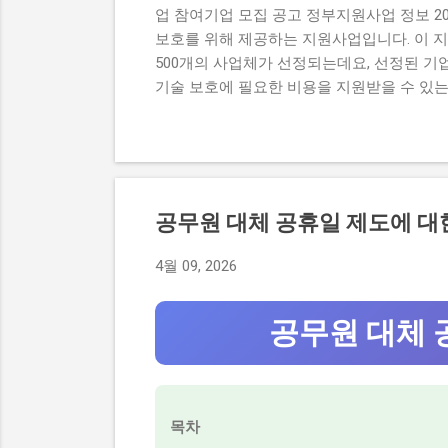
업 참여기업 모집 공고 정부지원사업 정보 2
보호를 위해 제공하는 지원사업입니다. 이 지
500개의 사업체가 선정되는데요, 선정된 기업
기술 보호에 필요한 비용을 지원받을 수 있는
잡하고 시간이 걸리기 때문입니다. 또한, 자
는 자격 요건을 잘 이해하지 못해서 입니다. 
농식품 중소기업 기술보호 컨설팅 지원사업의 
원 받은 사람들의 후기도 공유합니다. 그러므로
사업, 정말 받을 수 있을까? 신청 자격과 준
공무원 대체 공휴일 제도에 대
업, 정말 받을 수 있을까? 이 사업이 뭔지, 
사업은 농식품 중소기업의 기술 보호를 위해 
4월 09, 2026
업은 최대 5천만 원 까지의 기술 보호 컨설팅
이 지원사업은 예비 창업자와 초기 창업자를 
공무원 대체 
목차