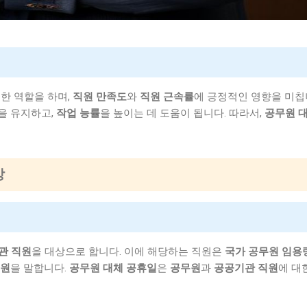
요한 역할을 하며,
직원 만족도
와
직원 근속률
에 긍정적인 영향을 미칩니
을 유지하고,
작업 능률
을 높이는 데 도움이 됩니다. 따라서,
공무원 
상
관 직원
을 대상으로 합니다. 이에 해당하는 직원은
국가 공무원 임용
원
을 말합니다.
공무원 대체 공휴일
은
공무원
과
공공기관 직원
에 대