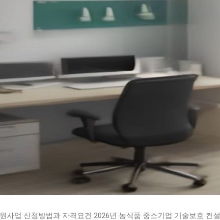
지원사업 신청방법과 자격요건 2026년 농식품 중소기업 기술보호 컨