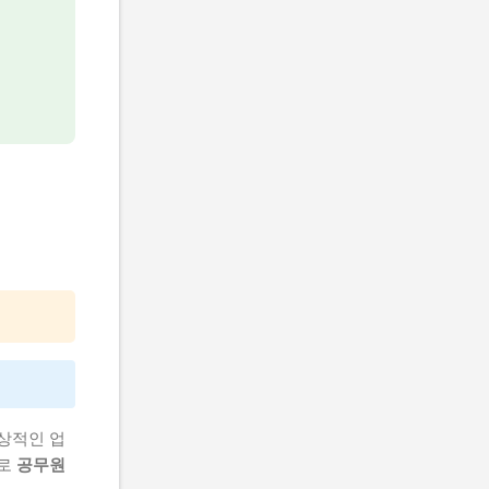
일상적인 업
으로
공무원