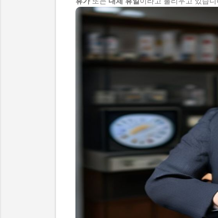
휴가
또는
대체 휴일
이라고 불리우고 있습니