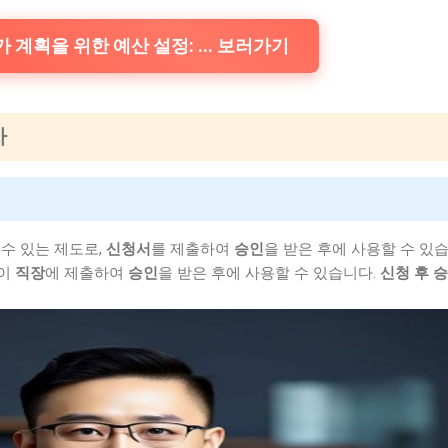
 계획을 위한 예산 설정: ... 보러가기
차
 수 있는 제도로,
신청서
를 제출하여
승인
을 받은 후에 사용할 수 있
이
직장
에 제출하여
승인
을 받은 후에 사용할 수 있습니다.
신청 후 