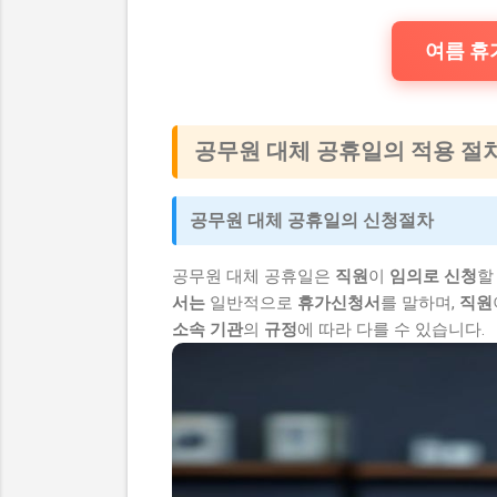
여름 휴가
공무원 대체 공휴일의 적용 절
공무원 대체 공휴일의 신청절차
공무원 대체 공휴일은
직원
이
임의로 신청
할
서는
일반적으로
휴가신청서
를 말하며,
직원
소속 기관
의
규정
에 따라 다를 수 있습니다.