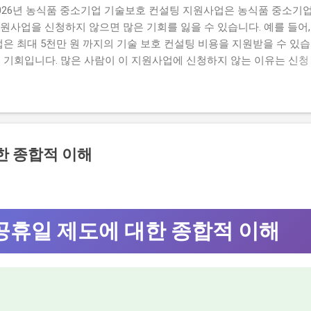
026년 농식품 중소기업 기술보호 컨설팅 지원사업은 농식품 중소기
원사업을 신청하지 않으면 많은 기회를 잃을 수 있습니다. 예를 들어,
은 최대 5천만 원 까지의 기술 보호 컨설팅 비용을 지원받을 수 있습
 기회입니다. 많은 사람이 이 지원사업에 신청하지 않는 이유는 신청
격 요건이 까다로워서 신청하기가 쉽지 않습니다. 실제로 탈락하는 이
하지만, 이 글을 읽으면 이러한 문제를 해결할 수 있습니다. 이 글에서는
신청 방법과 자격 요건을 설명합니다. 또한, 지원 내용과 혜택, 그리
, 이 글을 읽으면 지원사업에 대한 모든 정보를 얻을 수 있습니다. 
비물 지원 내용과 실제 혜택 단계별 신청 방법 탈락하는 이유와 합격 전
한 종합적 이해
지원 규모, 연간 선발 인원, 경쟁률 2026년 농식품 중소기업 기술보호 
제공하는 지원사업입니다. 매년 약 500개의 사업체가 선정되는데요,
 비용을 지원받을 수 있습니다. 유사 사업과 비교 (예비 초기 등 구체
위한 지원사업과는 다릅니다...
공휴일 제도에 대한 종합적 이해