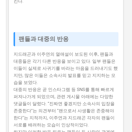
킨다.
팬들과 대중의 반응
지드래곤과 이주연의 열애설이 보도된 이후, 팬들과
대중들은 각기 다른 반응을 보이고 있다. 일부 팬들은
이들이 실제로 사귀기를 바라는 마음을 드러내기도 했
지만, 많은 이들은 소속사의 발표를 믿고 지지하는 모
습을 보였다.
대중의 반응은 곧 인스타그램 등 SNS를 통해 빠르게
퍼져나가게 되었으며, 관련 게시물 아래에는 다양한
댓글들이 달렸다. "진짜면 좋겠지만 소속사의 입장을
존중한다"는 의견부터 "팬으로서 사생활은 존중해야
한다"는 지적까지, 이주연과 지드래곤 각자의 팬들이
서로를 배려하는 모습이 인상적이었다.