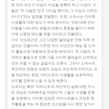
한 여러 보도가 사실이 아님을 명확히 하고 나섰다. 이
들은 "두 사람은 친구 사이일 뿐이며, 그 이상도 이하도
아니다"라는 입장을 전달했다. 또한, 소속사는 이러한
사생활에 대한 보도가 계속 쏟아지는 것에 대해 안타
까움을 나타내며, 팬들과 대중의 혼동을 줄이기 위해
더욱 신중한 태도를 취할 것이라고 덧붙였다.
가수 지드래곤은 그간 다양한 열애설로 인해 자주 언
급되는 인물이며, 이주연 역시 수년간의 예능 및 드라
마 활동으로 대중에게 친숙한 배우이다. 두 사람의 적
극적인 활동으로 인해 그들 사이의 열애설이 난무하는
것은 피할 수 없는 일일지도 모른다. 그러나 소속사의
즉각적인 반응은 대중의 관심이 과도하게 이어지는 것
을 차단하는 한편, 아티스트의 사생활을 보호하려는
의지를 강하게 느낄 수 있게 해준다.
소속사는 특히 "아티스트의 개인적인 삶에 대한 지나
친 관심은 자제해주길 바란다"며 그들의 사생활 존중
을 요청했다. 이러한 입장은 아티스트들이 건강한 창
작활동을 하는 데 중요한 요소임을 다시 한번 상기시