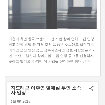
이천이 육년 한국 브랜드 도전 사업 참여 업체 모집 연장
공고 신청 방법 과 자격 조건 2026년 K-브랜드 챌린지 참
여기업 모집 연장 공고 정부지원사업 정보 사람들은 2026
년 -브랜드 챌린지 참여기업 모집 연장 공고를 신청하지
못하고 있어요. 하지만 이 사업을 신청하면 최대 5천만 원
까지 지원받을 수 있어요. 따라서 이 글을 통해 2026년 -
브랜드 챌린지 참여기업 모집 연장 공문을 신청하는 방법
과 자격요건을 알아보세요. 하지만 많은 사람이 이 사업을
신청하지 못하는 이유가 있어요. 첫째, 신청 자격이 까다
지드래곤 이주연 열애설 부인 소속
롭다는 생각이 많이 있습니다. 둘째, 지원금액이 많지 않
사 입장
아 실질적인 도움이 되지 않을 것이라는 생각이 있습니다.
마지막으로,신청 방법이 복잡하여 접수하기 어렵다는 생
6월 08, 2025