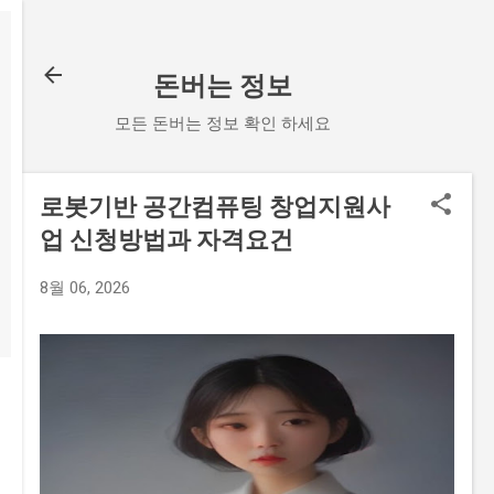
기본 콘텐츠로 건너뛰기
돈버는 정보
모든 돈버는 정보 확인 하세요
로봇기반 공간컴퓨팅 창업지원사
업 신청방법과 자격요건
8월 06, 2026