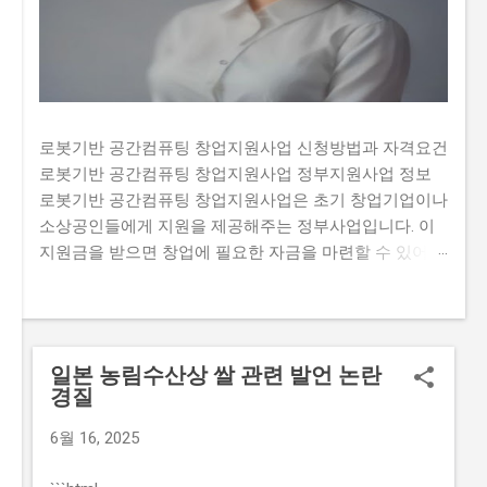
로봇기반 공간컴퓨팅 창업지원사업 신청방법과 자격요건
로봇기반 공간컴퓨팅 창업지원사업 정부지원사업 정보
로봇기반 공간컴퓨팅 창업지원사업은 초기 창업기업이나
소상공인들에게 지원을 제공해주는 정부사업입니다. 이
지원금을 받으면 창업에 필요한 자금을 마련할 수 있어
창업 초기에 부족한 자금 문제를 해결할 수 있습니다. 하
지만 많은 사람들이 이 지원금을 받기 위해 신청하여 경
쟁이 치열합니다. 또한, 지원금을 신청하는 과정에서 필요
한 서류나 자격요건을 정확히 알고 있지 않아 탈락하는
일본 농림수산상 쌀 관련 발언 논란
경우도 있습니다. 그렇기 때문에 이 글에서는 로봇기반 공
경질
간컴퓨팅 창업지원사업의 신청방법과 자격요건, 지원 내
용, 실제 혜택 등에 대해서 자세히 설명하고자 합니다. 많
6월 16, 2025
은 사람들이 이 지원금을 신청하고 싶지만, 실제로 신청하
는 과정이 너무 복잡하고 어려워서 포기하는 경우가 있습