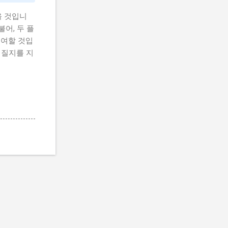
올 것입니
어, 두 플
기여할 것입
어질지를 지