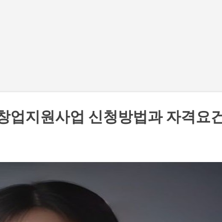
기본 콘텐츠로 건너뛰기
 창업지원사업 신청방법과 자격요