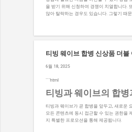
을 받기 위해 신청하여 경쟁이 치열합니다. 
않아 탈락하는 경우도 있습니다. 그렇기 때
원 내용, 실제 혜택 등에 대해서 자세히 설
과정이 너무 복잡하고 어려워서 포기하는 경
수 있어 창업에 큰 도움이 됩니다. 그렇기 
점도 설명하고자 합니다. 이 글에서 다루고
내용, 실제 혜택 그리고 단계별 신청 방법,
티빙 웨이브 합병 신상품 더블
컴퓨팅 창업지원사업에 대한 모든 것을 알 수 있
청 자격과 준비물 지원 내용과 실제 혜택 단계
6월 18, 2025
기반 공간컴퓨팅 창업지원사업이 뭔지 로봇
업이나 소상공인들에게 지원을 제공해주는 정
```html
창업에 큰...
티빙과 웨이브의 합병과
티빙과 웨이브가 곧 합병을 앞두고, 새로운 
모든 콘텐츠에 동시 접근할 수 있는 권한을 제
지 특별한 프로모션을 통해 제공됩니다.