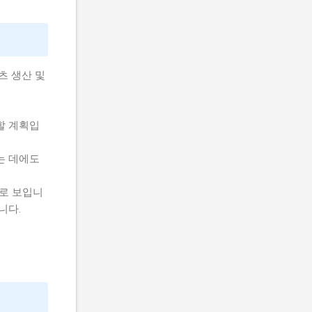
츠 생산 및
할 계획입
는 데에도
으로 보입니
니다.