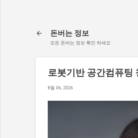
돈버는 정보
모든 돈버는 정보 확인 하세요
로봇기반 공간컴퓨팅
8월 06, 2026