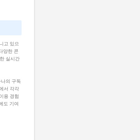
지니고 있으
 다양한 콘
양한 실시간
하나의 구독
폼에서 각각
 이용 경험
상에도 기여