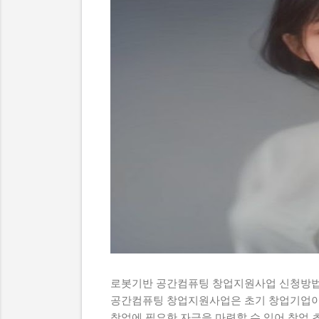
로봇기반 공간컴퓨팅 창업지원사업 신청방법
공간컴퓨팅 창업지원사업은 초기 창업기업이
창업에 필요한 자금을 마련할 수 있어 창업 