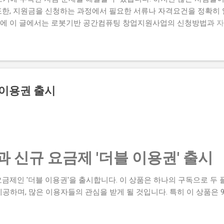
또한, 지원금을 신청하는 과정에서 필요한 서류나 자격요건을 정확히 
문에 이 글에서는 로봇기반 공간컴퓨팅 창업지원사업의 신청방법과 자
명하고자 합니다. 많은 사람들이 이 지원금을 신청하고 싶지만, 실제로
우가 있습니다. 하지만 이 지원금을 받으면 창업 초기에 필요한 자금
때문에 이 글에서는 실제로 지원금을 받은 사람들의 후기와 합격한 사
자 하는 내용은 로봇기반 공간컴퓨팅 창업지원사업의 신청방법과 자격
 탈락하는 이유와 합격 전략입니다. 따라서 이 글을 읽는 독자들은 로봇
 이용권 출시
을 것입니다. 지금 신청하러 가기 📋 목차 이 사업, 정말 받을 수 
별 신청 방법 탈락하는 이유와 합격 전략 이 사업, 정말 받을 수 있을
기반 공간컴퓨팅 창업지원사업은 로봇기반 기술을 활용하여 창업하는
부사업입니다. 이 지원금을 받으면 창업 초기에 필요한 자금을 마련
 신규 요금제 '더블 이용권' 출시
요금제인 '더블 이용권'을 출시합니다. 이 상품은 하나의 구독으로 두
공하며, 많은 이용자들의 관심을 받게 될 것입니다. 특히 이 상품은 9