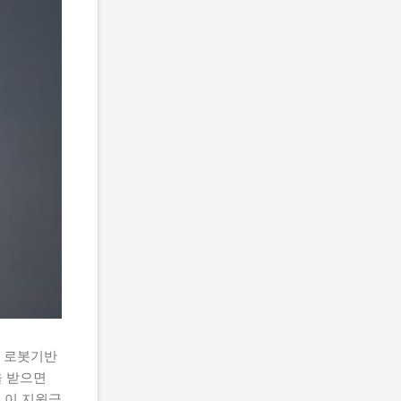
 로봇기반
 받으면
 이 지원금