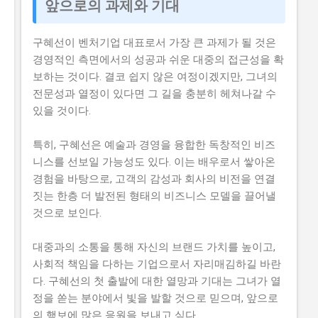
앞으로의 과제와 기대
구혜선이 벤처기업 대표로서 가장 큰 과제가 될 것은
경영적인 측면에서의 성공과 쉬운 대중의 접근성을 확
보하는 것이다. 결코 쉽지 않은 여정이겠지만, 그녀의
전문성과 열정이 있다면 그 길을 충분히 헤쳐나갈 수
있을 것이다.
특히, 구혜선은 예술과 경영을 융합한 독창적인 비즈
니스를 선보일 가능성도 있다. 이는 배우로서 쌓아온
경험을 바탕으로, 고객의 감성과 회사의 비전을 연결
짓는 한층 더 발전된 형태의 비즈니스 모델을 끌어낼
것으로 보인다.
대중과의 소통을 통해 자신의 브랜드 가치를 높이고,
사회적 책임을 다하는 기업으로서 자리매김하길 바란
다. 구혜선의 첫 출발에 대한 열망과 기대는 그녀가 열
정을 쏟는 분야에서 빛을 발할 것으로 믿으며, 앞으로
의 행보에 많은 응원을 보내고 싶다.