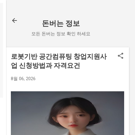
기본 콘텐츠로 건너뛰기
돈버는 정보
모든 돈버는 정보 확인 하세요
로봇기반 공간컴퓨팅 창업지원사
업 신청방법과 자격요건
8월 06, 2026