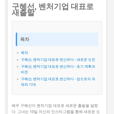
구혜선, 벤처기업 대표로
니다. 하지만 이 지원금을 받으면 창업 초기에 필요한 자
새출발
금을 마련할 수 있어 창업에 큰 도움이 됩니다. 그렇기 때
문에 이 글에서는 실제로 지원금을 받은 사람들의 후기와
합격한 사람들의 공통점도 설명하고자 합니다. 이 글에서
다루고자 하는 내용은 로봇기반 공간컴퓨팅 창업지원사
업의 신청방법과 자격요건, 지원 내용, 실제 혜택 그리고
목차
단계별 신청 방법, 탈락하는 이유와 합격 전략입니다. 따
라서 이 글을 읽는 독자들은 로봇기반 공간컴퓨팅 창업지
목차
원사업에 대한 모든 것을 알 수 있을 것입니다. 지금 신청
구혜선, 벤처기업 대표로 변신하다 - 새로운 도전
하러 가기 📋 목차 이 사업, 정말 받을 수 있을까? 신청 자
구혜선, 벤처기업 대표로 변신하다 - 초기 계획과
격과 준비물 지원 내용과 실제 혜택 단계별 신청 방법 탈
비전
락하는 이유와 합격 전략 이 사업, 정말 받을 수 있을까?
구혜선, 벤처기업 대표로 변신하다 - 앞으로의 과
로봇기반 공간컴퓨팅 창업지원사업이 뭔지 로봇기반 공
제와 기대
간컴퓨팅 창업지원사업은 로봇기반 기술을 활용하여 창
업하는 초기 기업이나 소상공인들에게 지원을 제공해주
는 정부사업입니다. 이 지원금을 받으면 창업 초기에 필요
한 자금을 마련할 수 있어 창업에 큰...
배우 구혜선이 벤처기업 대표로 새로운 출발을 알렸
다. 그녀는 10일 자신의 인스타그램을 통해 새로운 도