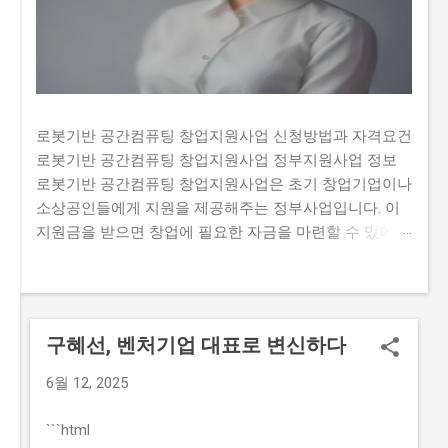
로봇기반 공간컴퓨팅 창업지원사업 신청방법과 자격요건
로봇기반 공간컴퓨팅 창업지원사업 정부지원사업 정보
로봇기반 공간컴퓨팅 창업지원사업은 초기 창업기업이나
소상공인들에게 지원을 제공해주는 정부사업입니다. 이
지원금을 받으면 창업에 필요한 자금을 마련할 수 있어
창업 초기에 부족한 자금 문제를 해결할 수 있습니다. 하
지만 많은 사람들이 이 지원금을 받기 위해 신청하여 경
쟁이 치열합니다. 또한, 지원금을 신청하는 과정에서 필요
한 서류나 자격요건을 정확히 알고 있지 않아 탈락하는
구혜선, 벤처기업 대표로 변신하다
경우도 있습니다. 그렇기 때문에 이 글에서는 로봇기반 공
간컴퓨팅 창업지원사업의 신청방법과 자격요건, 지원 내
6월 12, 2025
용, 실제 혜택 등에 대해서 자세히 설명하고자 합니다. 많
은 사람들이 이 지원금을 신청하고 싶지만, 실제로 신청하
```html
는 과정이 너무 복잡하고 어려워서 포기하는 경우가 있습