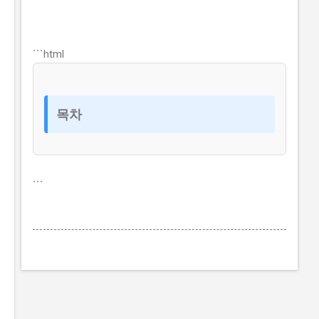
```html
목차
```