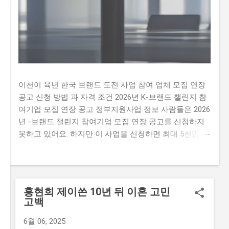
이천이 육년 한국 브랜드 도전 사업 참여 업체 모집 연장
공고 신청 방법 과 자격 조건 2026년 K-브랜드 챌린지 참
여기업 모집 연장 공고 정부지원사업 정보 사람들은 2026
년 -브랜드 챌린지 참여기업 모집 연장 공고를 신청하지
못하고 있어요. 하지만 이 사업을 신청하면 최대 5천만 원
까지 지원받을 수 있어요. 따라서 이 글을 통해 2026년 -
브랜드 챌린지 참여기업 모집 연장 공문을 신청하는 방법
과 자격요건을 알아보세요. 하지만 많은 사람이 이 사업을
신청하지 못하는 이유가 있어요. 첫째, 신청 자격이 까다
홍현희 제이쓴 10년 뒤 이혼 고민
롭다는 생각이 많이 있습니다. 둘째, 지원금액이 많지 않
고백
아 실질적인 도움이 되지 않을 것이라는 생각이 있습니다.
마지막으로,신청 방법이 복잡하여 접수하기 어렵다는 생
6월 06, 2025