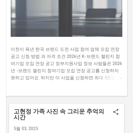
이천이 육년 한국 브랜드 도전 사업 참여 업체 모집 연장
공고 신청 방법 과 자격 조건 2026년 K-브랜드 챌린지 참
여기업 모집 연장 공고 정부지원사업 정보 사람들은 2026
년 -브랜드 챌린지 참여기업 모집 연장 공고를 신청하지
못하고 있어요. 하지만 이 사업을 신청하면 최대 5천만 원
까지 지원받을 수 있어요. 따라서 이 글을 통해 2026년 -
브랜드 챌린지 참여기업 모집 연장 공문을 신청하는 방법
과 자격요건을 알아보세요. 하지만 많은 사람이 이 사업을
신청하지 못하는 이유가 있어요. 첫째, 신청 자격이 까다
고현정 가족 사진 속 그리운 추억의
롭다는 생각이 많이 있습니다. 둘째, 지원금액이 많지 않
시간
아 실질적인 도움이 되지 않을 것이라는 생각이 있습니다.
마지막으로,신청 방법이 복잡하여 접수하기 어렵다는 생
5월 03, 2025