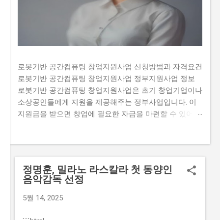
로봇기반 공간컴퓨팅 창업지원사업 신청방법과 자격요건
로봇기반 공간컴퓨팅 창업지원사업 정부지원사업 정보
로봇기반 공간컴퓨팅 창업지원사업은 초기 창업기업이나
소상공인들에게 지원을 제공해주는 정부사업입니다. 이
지원금을 받으면 창업에 필요한 자금을 마련할 수 있어
창업 초기에 부족한 자금 문제를 해결할 수 있습니다. 하
지만 많은 사람들이 이 지원금을 받기 위해 신청하여 경
쟁이 치열합니다. 또한, 지원금을 신청하는 과정에서 필요
한 서류나 자격요건을 정확히 알고 있지 않아 탈락하는
정명훈, 밀라노 라스칼라 첫 동양인
경우도 있습니다. 그렇기 때문에 이 글에서는 로봇기반 공
음악감독 선정
간컴퓨팅 창업지원사업의 신청방법과 자격요건, 지원 내
용, 실제 혜택 등에 대해서 자세히 설명하고자 합니다. 많
5월 14, 2025
은 사람들이 이 지원금을 신청하고 싶지만, 실제로 신청하
는 과정이 너무 복잡하고 어려워서 포기하는 경우가 있습