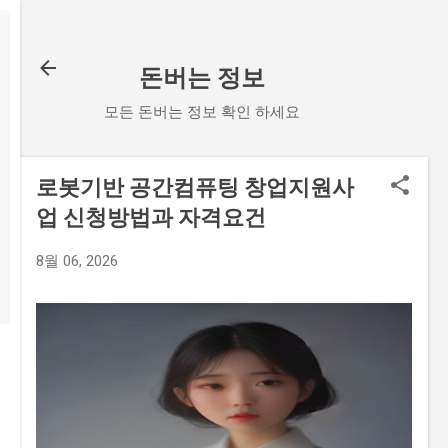
기본 콘텐츠로 건너뛰기
돈버는 정보
모든 돈버는 정보 확인 하세요
로봇기반 공간컴퓨팅 창업지원사
업 신청방법과 자격요건
8월 06, 2026