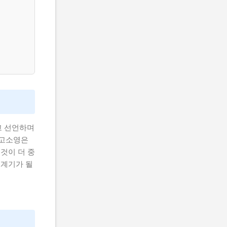
고 선언하며
 고소영은
것이 더 중
 계기가 될