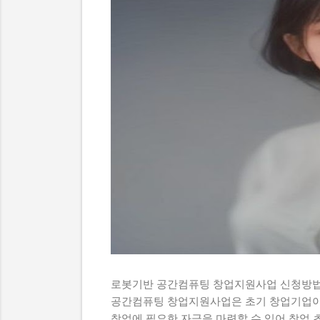
로봇기반 공간컴퓨팅 창업지원사업 신청방법
공간컴퓨팅 창업지원사업은 초기 창업기업이
창업에 필요한 자금을 마련할 수 있어 창업 