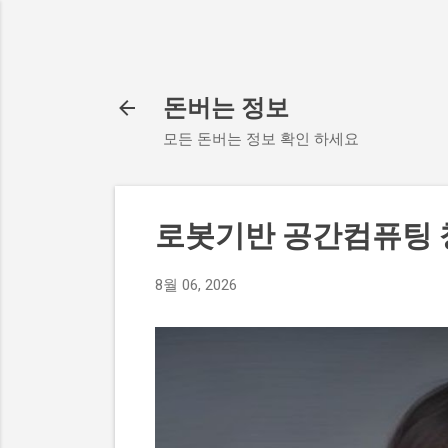
돈버는 정보
모든 돈버는 정보 확인 하세요
로봇기반 공간컴퓨팅
8월 06, 2026