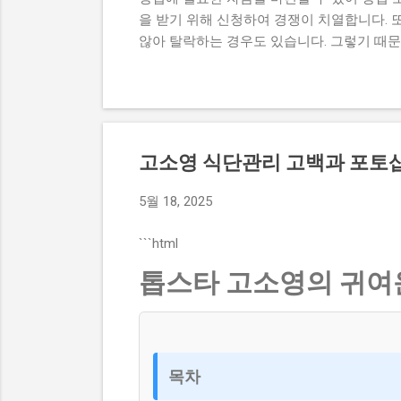
을 받기 위해 신청하여 경쟁이 치열합니다. 
않아 탈락하는 경우도 있습니다. 그렇기 때
원 내용, 실제 혜택 등에 대해서 자세히 설
과정이 너무 복잡하고 어려워서 포기하는 경
수 있어 창업에 큰 도움이 됩니다. 그렇기 
점도 설명하고자 합니다. 이 글에서 다루고
내용, 실제 혜택 그리고 단계별 신청 방법,
고소영 식단관리 고백과 포토샵
컴퓨팅 창업지원사업에 대한 모든 것을 알 수 있
청 자격과 준비물 지원 내용과 실제 혜택 단계
5월 18, 2025
기반 공간컴퓨팅 창업지원사업이 뭔지 로봇
업이나 소상공인들에게 지원을 제공해주는 정
```html
창업에 큰...
톱스타 고소영의 귀여운
목차