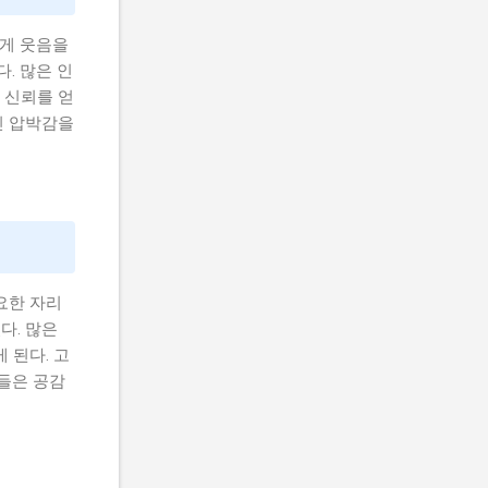
에게 웃음을
. 많은 인
 신뢰를 얻
친 압박감을
요한 자리
다. 많은
 된다. 고
들은 공감