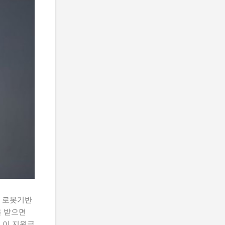
 로봇기반
 받으면
 이 지원금