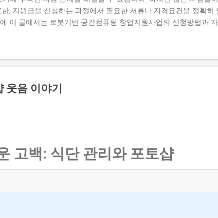
또한, 지원금을 신청하는 과정에서 필요한 서류나 자격요건을 정확히 
문에 이 글에서는 로봇기반 공간컴퓨팅 창업지원사업의 신청방법과 자
명하고자 합니다. 많은 사람들이 이 지원금을 신청하고 싶지만, 실제로
우가 있습니다. 하지만 이 지원금을 받으면 창업 초기에 필요한 자금
때문에 이 글에서는 실제로 지원금을 받은 사람들의 후기와 합격한 사
자 하는 내용은 로봇기반 공간컴퓨팅 창업지원사업의 신청방법과 자격
 탈락하는 이유와 합격 전략입니다. 따라서 이 글을 읽는 독자들은 로봇
 웃음 이야기
을 것입니다. 지금 신청하러 가기 📋 목차 이 사업, 정말 받을 수 
별 신청 방법 탈락하는 이유와 합격 전략 이 사업, 정말 받을 수 있을
기반 공간컴퓨팅 창업지원사업은 로봇기반 기술을 활용하여 창업하는
부사업입니다. 이 지원금을 받으면 창업 초기에 필요한 자금을 마련
 고백: 식단 관리와 포토샵