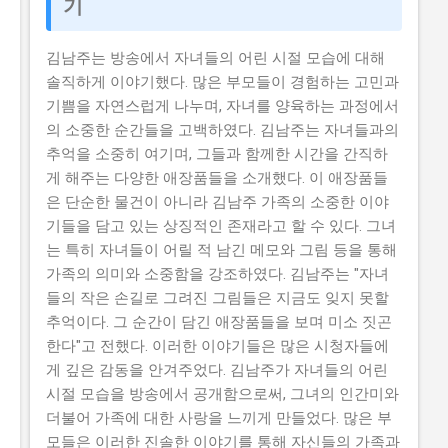
기
김남주는 방송에서 자녀들의 어린 시절 모습에 대해
솔직하게 이야기했다. 많은 부모들이 경험하는 고민과
기쁨을 자연스럽게 나누며, 자녀를 양육하는 과정에서
의 소중한 순간들을 고백하였다. 김남주는 자녀들과의
추억을 소중히 여기며, 그들과 함께한 시간을 간직하
게 해주는 다양한 애장품들을 소개했다. 이 애장품들
은 단순한 물건이 아니라 김남주 가족의 소중한 이야
기들을 담고 있는 상징적인 존재라고 할 수 있다. 그녀
는 특히 자녀들이 어릴 적 남긴 메모와 그림 등을 통해
가족의 의미와 소중함을 강조하였다. 김남주는 "자녀
들의 작은 손길로 그려진 그림들은 지금도 잊지 못할
추억이다. 그 순간이 담긴 애장품들을 보며 미소 짓곤
한다"고 전했다. 이러한 이야기들은 많은 시청자들에
게 깊은 감동을 안겨주었다. 김남주가 자녀들의 어린
시절 모습을 방송에서 공개함으로써, 그녀의 인간미와
더불어 가족에 대한 사랑을 느끼게 만들었다. 많은 부
모들은 이러한 진솔한 이야기를 통해 자신들의 가족과