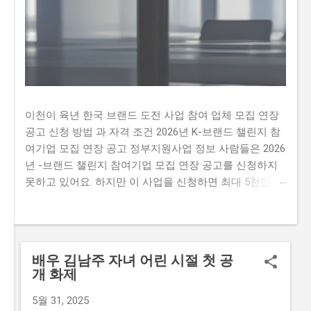
이천이 육년 한국 브랜드 도전 사업 참여 업체 모집 연장
공고 신청 방법 과 자격 조건 2026년 K-브랜드 챌린지 참
여기업 모집 연장 공고 정부지원사업 정보 사람들은 2026
년 -브랜드 챌린지 참여기업 모집 연장 공고를 신청하지
못하고 있어요. 하지만 이 사업을 신청하면 최대 5천만 원
까지 지원받을 수 있어요. 따라서 이 글을 통해 2026년 -
브랜드 챌린지 참여기업 모집 연장 공문을 신청하는 방법
과 자격요건을 알아보세요. 하지만 많은 사람이 이 사업을
신청하지 못하는 이유가 있어요. 첫째, 신청 자격이 까다
배우 김남주 자녀 어린 시절 첫 공
롭다는 생각이 많이 있습니다. 둘째, 지원금액이 많지 않
개 화제
아 실질적인 도움이 되지 않을 것이라는 생각이 있습니다.
마지막으로,신청 방법이 복잡하여 접수하기 어렵다는 생
5월 31, 2025