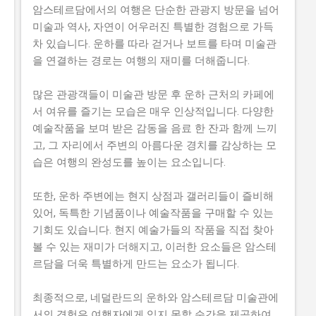
암스테르담에서의 여행은 단순한 관광지 방문을 넘어
미술과 역사, 자연이 어우러진 특별한 경험으로 가득
차 있습니다. 운하를 따라 걷거나 보트를 타며 미술관
을 연결하는 경로는 여행의 재미를 더해줍니다.
많은 관광객들이 미술관 방문 후 운하 근처의 카페에
서 여유를 즐기는 모습은 매우 인상적입니다. 다양한
예술작품을 보며 받은 감동을 음료 한 잔과 함께 느끼
고, 그 자리에서 주변의 아름다운 경치를 감상하는 모
습은 여행의 완성도를 높이는 요소입니다.
또한, 운하 주변에는 현지 상점과 갤러리들이 즐비해
있어, 독특한 기념품이나 예술작품을 구매할 수 있는
기회도 있습니다. 현지 예술가들의 작품을 직접 찾아
볼 수 있는 재미가 더해지고, 이러한 요소들은 암스테
르담을 더욱 특별하게 만드는 요소가 됩니다.
최종적으로, 네덜란드의 운하와 암스테르담 미술관에
서의 경험은 여행자에게 잊지 못할 순간을 제공하여,