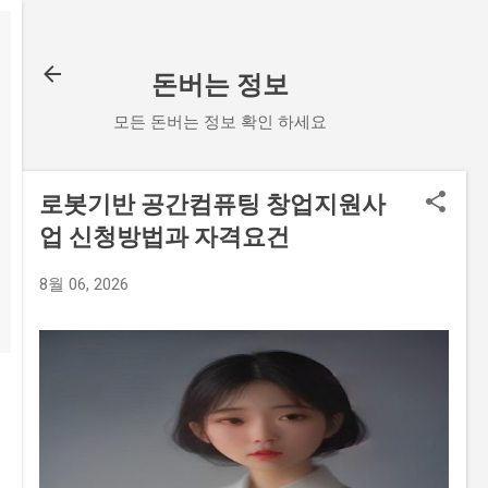
기본 콘텐츠로 건너뛰기
돈버는 정보
모든 돈버는 정보 확인 하세요
로봇기반 공간컴퓨팅 창업지원사
업 신청방법과 자격요건
8월 06, 2026