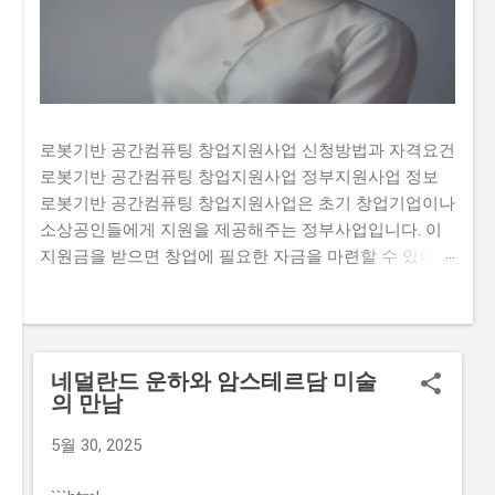
로봇기반 공간컴퓨팅 창업지원사업 신청방법과 자격요건
로봇기반 공간컴퓨팅 창업지원사업 정부지원사업 정보
로봇기반 공간컴퓨팅 창업지원사업은 초기 창업기업이나
소상공인들에게 지원을 제공해주는 정부사업입니다. 이
지원금을 받으면 창업에 필요한 자금을 마련할 수 있어
창업 초기에 부족한 자금 문제를 해결할 수 있습니다. 하
지만 많은 사람들이 이 지원금을 받기 위해 신청하여 경
쟁이 치열합니다. 또한, 지원금을 신청하는 과정에서 필요
한 서류나 자격요건을 정확히 알고 있지 않아 탈락하는
네덜란드 운하와 암스테르담 미술
경우도 있습니다. 그렇기 때문에 이 글에서는 로봇기반 공
의 만남
간컴퓨팅 창업지원사업의 신청방법과 자격요건, 지원 내
용, 실제 혜택 등에 대해서 자세히 설명하고자 합니다. 많
5월 30, 2025
은 사람들이 이 지원금을 신청하고 싶지만, 실제로 신청하
는 과정이 너무 복잡하고 어려워서 포기하는 경우가 있습