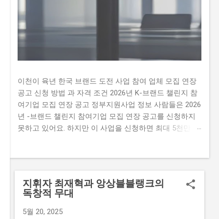
이천이 육년 한국 브랜드 도전 사업 참여 업체 모집 연장
공고 신청 방법 과 자격 조건 2026년 K-브랜드 챌린지 참
여기업 모집 연장 공고 정부지원사업 정보 사람들은 2026
년 -브랜드 챌린지 참여기업 모집 연장 공고를 신청하지
못하고 있어요. 하지만 이 사업을 신청하면 최대 5천만 원
까지 지원받을 수 있어요. 따라서 이 글을 통해 2026년 -
브랜드 챌린지 참여기업 모집 연장 공문을 신청하는 방법
과 자격요건을 알아보세요. 하지만 많은 사람이 이 사업을
신청하지 못하는 이유가 있어요. 첫째, 신청 자격이 까다
지휘자 최재혁과 앙상블블랭크의
롭다는 생각이 많이 있습니다. 둘째, 지원금액이 많지 않
독창적 무대
아 실질적인 도움이 되지 않을 것이라는 생각이 있습니다.
마지막으로,신청 방법이 복잡하여 접수하기 어렵다는 생
5월 20, 2025