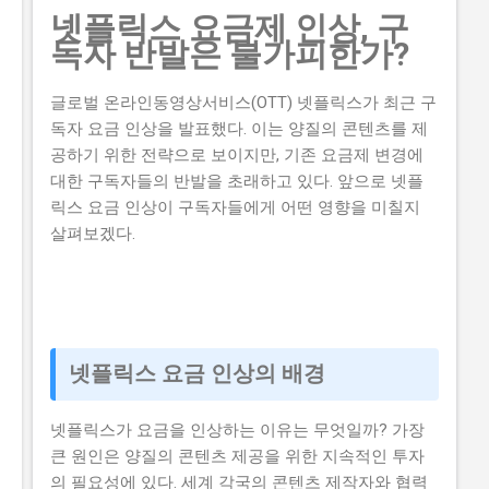
넷플릭스 요금제 인상, 구
니다. 하지만 이 지원금을 받으면 창업 초기에 필요한 자
독자 반발은 불가피한가?
금을 마련할 수 있어 창업에 큰 도움이 됩니다. 그렇기 때
문에 이 글에서는 실제로 지원금을 받은 사람들의 후기와
글로벌 온라인동영상서비스(OTT) 넷플릭스가 최근 구
합격한 사람들의 공통점도 설명하고자 합니다. 이 글에서
독자 요금 인상을 발표했다. 이는 양질의 콘텐츠를 제
다루고자 하는 내용은 로봇기반 공간컴퓨팅 창업지원사
공하기 위한 전략으로 보이지만, 기존 요금제 변경에
업의 신청방법과 자격요건, 지원 내용, 실제 혜택 그리고
대한 구독자들의 반발을 초래하고 있다. 앞으로 넷플
단계별 신청 방법, 탈락하는 이유와 합격 전략입니다. 따
릭스 요금 인상이 구독자들에게 어떤 영향을 미칠지
라서 이 글을 읽는 독자들은 로봇기반 공간컴퓨팅 창업지
살펴보겠다.
원사업에 대한 모든 것을 알 수 있을 것입니다. 지금 신청
하러 가기 📋 목차 이 사업, 정말 받을 수 있을까? 신청 자
격과 준비물 지원 내용과 실제 혜택 단계별 신청 방법 탈
락하는 이유와 합격 전략 이 사업, 정말 받을 수 있을까?
로봇기반 공간컴퓨팅 창업지원사업이 뭔지 로봇기반 공
간컴퓨팅 창업지원사업은 로봇기반 기술을 활용하여 창
넷플릭스 요금 인상의 배경
업하는 초기 기업이나 소상공인들에게 지원을 제공해주
는 정부사업입니다. 이 지원금을 받으면 창업 초기에 필요
넷플릭스가 요금을 인상하는 이유는 무엇일까? 가장
한 자금을 마련할 수 있어 창업에 큰...
큰 원인은 양질의 콘텐츠 제공을 위한 지속적인 투자
의 필요성에 있다. 세계 각국의 콘텐츠 제작자와 협력