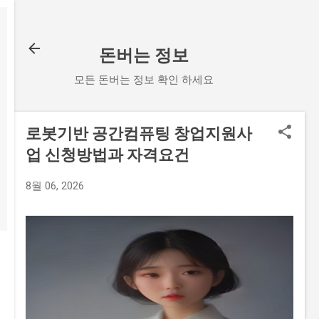
기본 콘텐츠로 건너뛰기
돈버는 정보
모든 돈버는 정보 확인 하세요
로봇기반 공간컴퓨팅 창업지원사
업 신청방법과 자격요건
8월 06, 2026