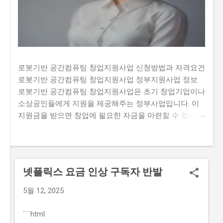
로봇기반 공간컴퓨팅 창업지원사업 신청방법과 자격요건
로봇기반 공간컴퓨팅 창업지원사업 정부지원사업 정보
로봇기반 공간컴퓨팅 창업지원사업은 초기 창업기업이나
소상공인들에게 지원을 제공해주는 정부사업입니다. 이
지원금을 받으면 창업에 필요한 자금을 마련할 수 있어
창업 초기에 부족한 자금 문제를 해결할 수 있습니다. 하
지만 많은 사람들이 이 지원금을 받기 위해 신청하여 경
쟁이 치열합니다. 또한, 지원금을 신청하는 과정에서 필요
한 서류나 자격요건을 정확히 알고 있지 않아 탈락하는
넷플릭스 요금 인상 구독자 반발
경우도 있습니다. 그렇기 때문에 이 글에서는 로봇기반 공
간컴퓨팅 창업지원사업의 신청방법과 자격요건, 지원 내
5월 12, 2025
용, 실제 혜택 등에 대해서 자세히 설명하고자 합니다. 많
은 사람들이 이 지원금을 신청하고 싶지만, 실제로 신청하
```html
는 과정이 너무 복잡하고 어려워서 포기하는 경우가 있습