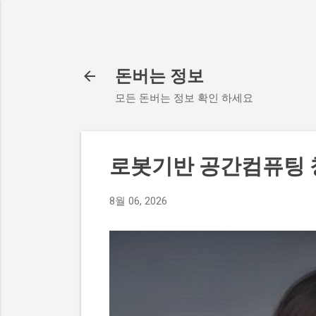
돈버는 정보
모든 돈버는 정보 확인 하세요
로봇기반 공간컴퓨팅
8월 06, 2026