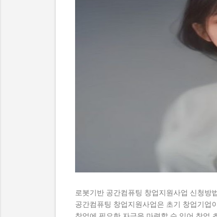
로봇기반 공간컴퓨팅 창업지원사업 신청방법
공간컴퓨팅 창업지원사업은 초기 창업기업이
창업에 필요한 자금을 마련할 수 있어 창업 