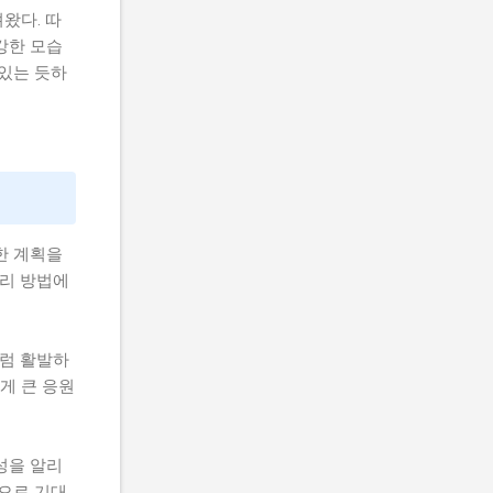
왔다. 따
강한 모습
 있는 듯하
한 계획을
관리 방법에
처럼 활발하
게 큰 응원
성을 알리
것으로 기대