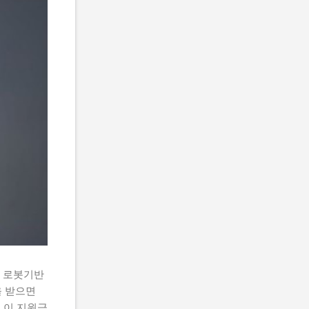
 로봇기반
 받으면
 이 지원금