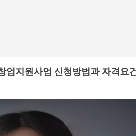
기본 콘텐츠로 건너뛰기
 창업지원사업 신청방법과 자격요