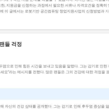
또한, 지원금을 신청하는 과정에서 필요한 서류나 자격요건을 정확히 
문에 이 글에서는 로봇기반 공간컴퓨팅 창업지원사업의 신청방법과 자
명하고자 합니다. 많은 사람들이 이 지원금을 신청하고 싶지만, 실제로
우가 있습니다. 하지만 이 지원금을 받으면 창업 초기에 필요한 자금
때문에 이 글에서는 실제로 지원금을 받은 사람들의 후기와 합격한 사
자 하는 내용은 로봇기반 공간컴퓨팅 창업지원사업의 신청방법과 자격
 탈락하는 이유와 합격 전략입니다. 따라서 이 글을 읽는 독자들은 로봇
 팬들 걱정
을 것입니다. 지금 신청하러 가기 📋 목차 이 사업, 정말 받을 수 
별 신청 방법 탈락하는 이유와 합격 전략 이 사업, 정말 받을 수 있을
기반 공간컴퓨팅 창업지원사업은 로봇기반 기술을 활용하여 창업하는
부사업입니다. 이 지원금을 받으면 창업 초기에 필요한 자금을 마련
두염으로 인해 힘든 시간을 보내고 있음을 알렸다. 그는 감기로 인한
세요"라는 메시지를 전했다. 많은 팬들은 그의 건강에 대한 걱정을 
 통해 자신의 건강 상태를 공개했다. 그는 감기로 인해 후두염 증상을 앓