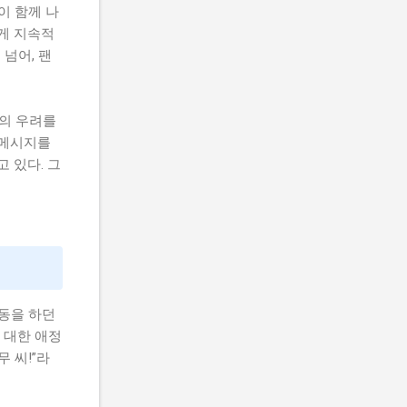
이 함께 나
게 지속적
넘어, 팬
들의 우려를
 메시지를
 있다. 그
활동을 하던
 대한 애정
 씨!”라