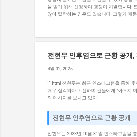
을 받기 위해 신청하여 경쟁이 치열합니다. 
않아 탈락하는 경우도 있습니다. 그렇기 때
원 내용, 실제 혜택 등에 대해서 자세히 설
과정이 너무 복잡하고 어려워서 포기하는 경
수 있어 창업에 큰 도움이 됩니다. 그렇기 
점도 설명하고자 합니다. 이 글에서 다루고
내용, 실제 혜택 그리고 단계별 신청 방법,
전현무 인후염으로 근황 공개,
컴퓨팅 창업지원사업에 대한 모든 것을 알 수 있
청 자격과 준비물 지원 내용과 실제 혜택 단계
4월 02, 2025
기반 공간컴퓨팅 창업지원사업이 뭔지 로봇
업이나 소상공인들에게 지원을 제공해주는 정
```html
전현무는 최근 인스타그램을 통해 후
창업에 큰...
매우 심각하다고 전하며 팬들에게 "아프지 마
의 메시지를 보내고 있다.
전현무 인후염으로 근황 공개
전현무는 2023년 10월 31일 인스타그램을