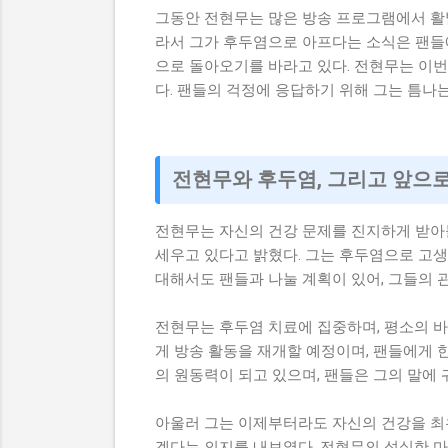
그동안 전현무는 많은 방송 프로그램에서 활
라서 그가 후두염으로 아프다는 소식은 팬들
으로 돌아오기를 바라고 있다. 전현무는 이번
다. 팬들의 걱정에 응답하기 위해 그는 틈나
전현무와 후두염, 그리고 앞으
전현무는 자신의 건강 문제를 진지하게 받아
세우고 있다고 밝혔다. 그는 후두염으로 고생
대해서도 팬들과 나눌 계획이 있어, 그들의 
전현무는 후두염 치료에 집중하며, 평소의 바
게 방송 활동을 재개할 예정이며, 팬들에게 
의 원동력이 되고 있으며, 팬들은 그의 말에 
아울러 그는 이제부터라도 자신의 건강을 최
겠다는 의지를 내보였다. 전현무의 성실한 마