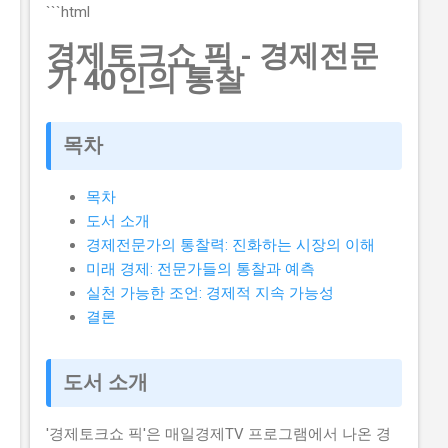
각이 있습니다. 하지만 이러한 생각은 모두입니다. 이 글
```html
에서는 2026년 -브랜드 챌린지 참여기업 모집 연장 공고
경제토크쇼 픽 - 경제전문
를 신청할 수 있는 방법과 자격요건을 구체적으로 설명하
가 40인의 통찰
겠습니다. 또한, 지원금액과 실제 혜택에 대해서도 자세히
설명하겠습니다. 따라서 이 글을 읽고 2026년 -브랜드 챌
린지 참여기업 모집 연장 공고를 신청하여 소상공인 지원
목차
금 을 받으세요. 📋 목차 이 사업, 정말 받을 수 있을까? 신
청 자격과 준비물 지원 내용과 실제 혜택 단계별 신청 방
목차
법 탈락하는 이유와 합격 전략 지금 신청하러 가기 이 사
도서 소개
업, 정말 받을 수 있을까? 이 사업이 뭔지, 지원 규모, 연간
경제전문가의 통찰력: 진화하는 시장의 이해
선발 인원, 경쟁률 2026년 -브랜드 챌린지 참여기업 모집
미래 경제: 전문가들의 통찰과 예측
연장 공고는 중소벤처기업부 에서 추진하는 사업으로, 중
실천 가능한 조언: 경제적 지속 가능성
소기업의 경쟁력을 강화하고 일자리를 창출하는 것을 목
결론
표로 합니다. 지원 규모는 총 5천만 원 이고, 연간 선발 인
원은 100개사 입니다. 경쟁률은 10:1 로 높습니다. 유사 사
업과 비교 (예비 초기 등 구체적 차이점) 2026년 -브랜드
도서 소개
챌린지 참여기업 모집 연장 공고와 유사한 사업으...
'경제토크쇼 픽'은 매일경제TV 프로그램에서 나온 경