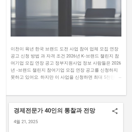
이천이 육년 한국 브랜드 도전 사업 참여 업체 모집 연장
공고 신청 방법 과 자격 조건 2026년 K-브랜드 챌린지 참
여기업 모집 연장 공고 정부지원사업 정보 사람들은 2026
년 -브랜드 챌린지 참여기업 모집 연장 공고를 신청하지
못하고 있어요. 하지만 이 사업을 신청하면 최대 5천만 원
까지 지원받을 수 있어요. 따라서 이 글을 통해 2026년 -
브랜드 챌린지 참여기업 모집 연장 공문을 신청하는 방법
과 자격요건을 알아보세요. 하지만 많은 사람이 이 사업을
신청하지 못하는 이유가 있어요. 첫째, 신청 자격이 까다
경제전문가 40인의 통찰과 전망
롭다는 생각이 많이 있습니다. 둘째, 지원금액이 많지 않
아 실질적인 도움이 되지 않을 것이라는 생각이 있습니다.
4월 21, 2025
마지막으로,신청 방법이 복잡하여 접수하기 어렵다는 생