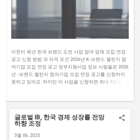
이천이 육년 한국 브랜드 도전 사업 참여 업체 모집 연장
공고 신청 방법 과 자격 조건 2026년 K-브랜드 챌린지 참
여기업 모집 연장 공고 정부지원사업 정보 사람들은 2026
년 -브랜드 챌린지 참여기업 모집 연장 공고를 신청하지
못하고 있어요. 하지만 이 사업을 신청하면 최대 5천만 원
까지 지원받을 수 있어요. 따라서 이 글을 통해 2026년 -
브랜드 챌린지 참여기업 모집 연장 공문을 신청하는 방법
과 자격요건을 알아보세요. 하지만 많은 사람이 이 사업을
신청하지 못하는 이유가 있어요. 첫째, 신청 자격이 까다
글로벌 IB, 한국 경제 성장률 전망
롭다는 생각이 많이 있습니다. 둘째, 지원금액이 많지 않
하향 조정
아 실질적인 도움이 되지 않을 것이라는 생각이 있습니다.
마지막으로,신청 방법이 복잡하여 접수하기 어렵다는 생
3월 06, 2025