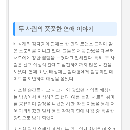
두 사람의 풋풋한 연애 이야기
배성재와 김다영의 연애는 한 편의 로맨스 드라마 같
은 스토리를 지니고 있다. 그들은 처음 만났을 때부터
서로에게 강한 끌림을 느꼈다고 전해진다. 특히, 두 사
람은 친구 이상의 관계로 발전하기까지 많은 시간을
보냈다. 연애 초반, 배성재는 김다영에게 감동적인 데
이트를 제안하며 애정을 쏟았다.
사소한 순간들이 모여 크게 와 닿았던 기억을 배성재
는 방송에서 회상하기도 했다. 예를 들면, 서로의 취미
를 공유하며 감정을 나눴던 시간, 작은 다툼을 통해 더
욱 가까워졌던 일화 등은 각각의 연애 체험 중 특별한
장면으로 남게 되었다.
소소한 일상 속에서 배성재는 김다영과 함께하며 숨겨