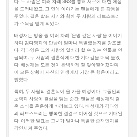
다. 두 사람은 여러 차례 SNS를 통해 서로에 대한 애정
을 드러내왔고, 그 연애 이야기는 팬들에게 큰 감동을
주었다. 결혼 발표 시기와 함께 두 사람의 러브스토리
가 주목을 받게 되었다.
배성재는 방송 중 여러 차례 ‘운명 같은 사랑’을 이야기
하며 김다영과의 만남이 얼마나 특별했는지를 강조했
다. 김다영은 그의 사랑의 열쇠라 할 수 있는 인물로 언
급되며, 두 사람의 결혼식에 대한 기대감을 더욱 높였
다. 배성재는 모든 것이 완벽하게 잘 맞아떨어졌다며,
이 모든 상황이 자신의 인생에서 가장 큰 행운이라고
밝혔다.
특히, 두 사람의 결혼식이 올 가을 예정이다. 그동안의
노력과 사랑이 결실을 맺는 순간, 팬들은 배성재의 결
혼 소식을 훈훈하게 바라보고 있다. 배성재와 김다영
의 러브스토리는 행복한 결결로 이어질 것으로 기대된
다. 이러한 발표는 그녀가 얼마나 특별한 존재인지를
각인시켜 주었다.