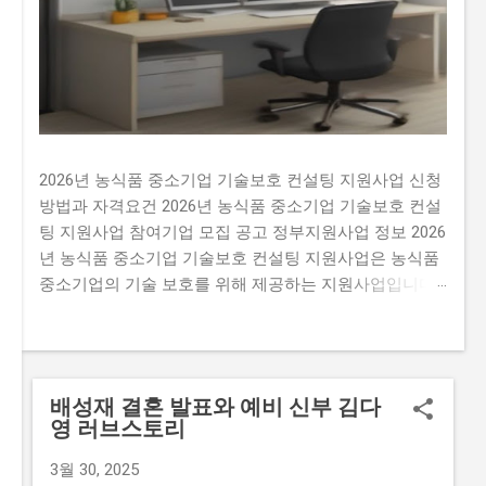
2026년 농식품 중소기업 기술보호 컨설팅 지원사업 신청
방법과 자격요건 2026년 농식품 중소기업 기술보호 컨설
팅 지원사업 참여기업 모집 공고 정부지원사업 정보 2026
년 농식품 중소기업 기술보호 컨설팅 지원사업은 농식품
중소기업의 기술 보호를 위해 제공하는 지원사업입니다.
이 지원사업을 신청하지 않으면 많은 기회를 잃을 수 있
습니다. 예를 들어, 매년 약 500개의 사업체가 선정되는데
요, 선정된 기업은 최대 5천만 원 까지의 기술 보호 컨설
팅 비용을 지원받을 수 있습니다. 이는 기술 보호에 필요
배성재 결혼 발표와 예비 신부 김다
한 비용을 지원받을 수 있는 기회입니다. 많은 사람이 이
영 러브스토리
지원사업에 신청하지 않는 이유는 신청 과정이 복잡하고
시간이 걸리기 때문입니다. 또한, 자격 요건이 까다로워서
3월 30, 2025