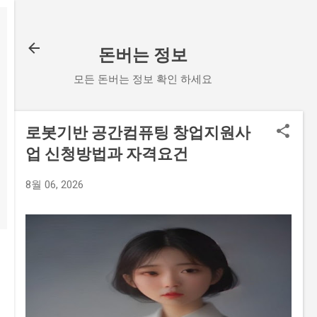
기본 콘텐츠로 건너뛰기
돈버는 정보
모든 돈버는 정보 확인 하세요
로봇기반 공간컴퓨팅 창업지원사
업 신청방법과 자격요건
8월 06, 2026