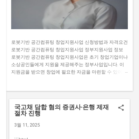
로봇기반 공간컴퓨팅 창업지원사업 신청방법과 자격요건
로봇기반 공간컴퓨팅 창업지원사업 정부지원사업 정보
로봇기반 공간컴퓨팅 창업지원사업은 초기 창업기업이나
소상공인들에게 지원을 제공해주는 정부사업입니다. 이
지원금을 받으면 창업에 필요한 자금을 마련할 수 있어
창업 초기에 부족한 자금 문제를 해결할 수 있습니다. 하
지만 많은 사람들이 이 지원금을 받기 위해 신청하여 경
쟁이 치열합니다. 또한, 지원금을 신청하는 과정에서 필요
한 서류나 자격요건을 정확히 알고 있지 않아 탈락하는
국고채 담합 혐의 증권사·은행 제재
경우도 있습니다. 그렇기 때문에 이 글에서는 로봇기반 공
절차 진행
간컴퓨팅 창업지원사업의 신청방법과 자격요건, 지원 내
용, 실제 혜택 등에 대해서 자세히 설명하고자 합니다. 많
3월 11, 2025
은 사람들이 이 지원금을 신청하고 싶지만, 실제로 신청하
는 과정이 너무 복잡하고 어려워서 포기하는 경우가 있습