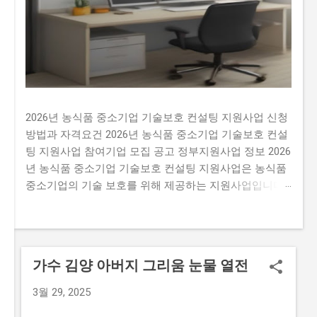
2026년 농식품 중소기업 기술보호 컨설팅 지원사업 신청
방법과 자격요건 2026년 농식품 중소기업 기술보호 컨설
팅 지원사업 참여기업 모집 공고 정부지원사업 정보 2026
년 농식품 중소기업 기술보호 컨설팅 지원사업은 농식품
중소기업의 기술 보호를 위해 제공하는 지원사업입니다.
이 지원사업을 신청하지 않으면 많은 기회를 잃을 수 있
습니다. 예를 들어, 매년 약 500개의 사업체가 선정되는데
요, 선정된 기업은 최대 5천만 원 까지의 기술 보호 컨설
팅 비용을 지원받을 수 있습니다. 이는 기술 보호에 필요
가수 김양 아버지 그리움 눈물 열전
한 비용을 지원받을 수 있는 기회입니다. 많은 사람이 이
지원사업에 신청하지 않는 이유는 신청 과정이 복잡하고
3월 29, 2025
시간이 걸리기 때문입니다. 또한, 자격 요건이 까다로워서