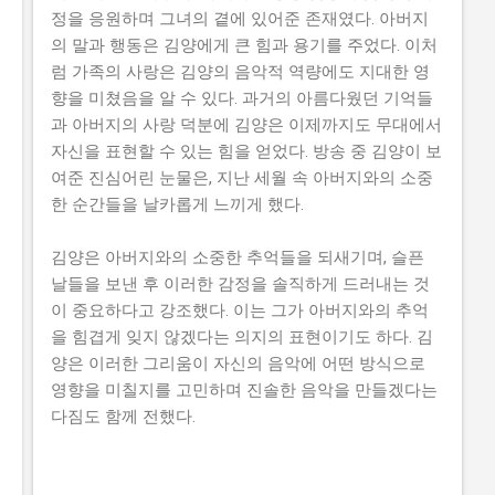
정을 응원하며 그녀의 곁에 있어준 존재였다. 아버지
의 말과 행동은 김양에게 큰 힘과 용기를 주었다. 이처
럼 가족의 사랑은 김양의 음악적 역량에도 지대한 영
향을 미쳤음을 알 수 있다. 과거의 아름다웠던 기억들
과 아버지의 사랑 덕분에 김양은 이제까지도 무대에서
자신을 표현할 수 있는 힘을 얻었다. 방송 중 김양이 보
여준 진심어린 눈물은, 지난 세월 속 아버지와의 소중
한 순간들을 날카롭게 느끼게 했다.
김양은 아버지와의 소중한 추억들을 되새기며, 슬픈
날들을 보낸 후 이러한 감정을 솔직하게 드러내는 것
이 중요하다고 강조했다. 이는 그가 아버지와의 추억
을 힘겹게 잊지 않겠다는 의지의 표현이기도 하다. 김
양은 이러한 그리움이 자신의 음악에 어떤 방식으로
영향을 미칠지를 고민하며 진솔한 음악을 만들겠다는
다짐도 함께 전했다.