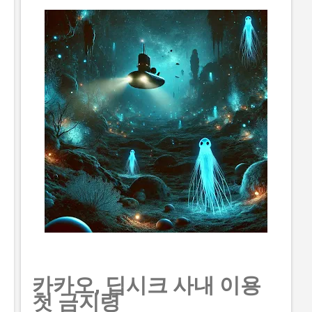
자금 운영 등 📖 2026 소상공인 지원금 신청 방법과 자...
보러가기 지원 내용과 실제 혜택 지원금액 지원금액은 최
대 5억 원 이며, 지원 내용은 사업화 자금, 멘토링, 교육비
등입니다. 현금 외 비현금 지원 현금 외 비현금 지원에는
공간, 네트워크, 판로 등이 있습니다. 후기 실제로 지원받
은 사람들의 후기는 다음과 같습니다. - "투자연계 지원사
업을 통해 사업을 성장 시킬 수 있었습니다." - "멘토링을
통해 경험을 쌓을 수 있었습니다." - "교육비 지원으로 인
력 개발 에 집중할 수 있었습니다." 핵심 포인트 투자연계
지원사업은 사업화 자금, 멘토링, 교육비 등 다양한 지원
을 제공합니다. 단계별 방법 사전 준비 단계 사전 준비 단
계에서는 다음과 같은 서류를 준비해야 합니다. - 2026년
소상공인 지원금 받는 법 - 중소기업 지원금 종류와 신청
방법 온라인...
카카오, 딥시크 사내 이용
첫 금지령