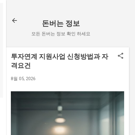
기본 콘텐츠로 건너뛰기
돈버는 정보
모든 돈버는 정보 확인 하세요
투자연계 지원사업 신청방법과 자
격요건
8월 05, 2026