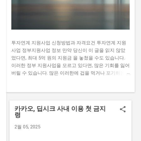
투자연계 지원사업 신청방법과 자격요건 투자연계 지원
사업 정부지원사업 정보 만약 당신이 이 글을 읽지 않았
었다면, 최대 5억 원의 지원금 을 놓쳤을 수도 있습니다.
이러한 정부 지원사업을 모르고 있다면, 많은 기회를 잃어
버릴 수 있습니다. 많은 이러한에 겁을 먹거나 포기하는
이유는, 실제로 지원 자격과 준비물이 복잡하다고 생각하
기 때문입니다. 하지만 이 글에서는 투자연계 지원사업 에
대한 모든 정보를 제공하여, 자격과 방법을 쉽게 이해할
수 있도록 도와드립니다. 📋 목차 이 사업, 정말 받을 수
카카오, 딥시크 사내 이용 첫 금지
있을까? 신청 자격과 준비물 지원 내용과 실제 혜택 단계
령
별 신청 방법 탈락하는 이유와 합격 전략 필수 서류 체크
리스트 필수 서류는 다음과 같습니다. 사업 계획서 사업
2월 05, 2025
목적, 시장 조사, 재무 계획 등 경영 계획서 경영 방향, 마
케팅 전략, 인력 운영 등 재무 계획서 수입 및 지출 계획,