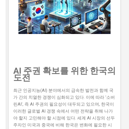
니다. 유사 사업과 비교 (예비 초기 등 구체적 차이점) 본
사업은 유사 사업으로 예비 창업자들을 대상으로 하는 예
비 창업자 지원 사업 과 초기 창업자를 대상으로 하는 초
기 창업자 지원 사업 이 있습니다. 본 사업과 예비 창업자
지원 사업의 차이점은 지원 대상과 지원 금액입니다. 본
사업은 이미인 중소기업 및 소상공인을 대상으로 최대
5000만...
AI 주권 확보를 위한 한국의
도전
최근 인공지능(AI) 분야에서의 급속한 발전과 함께 국
가 간의 치열한 경쟁이 심화되고 있다. 이에 따라 '소버
린AI', 즉 AI 주권의 필요성이 대두되고 있으며, 한국이
이러한 글로벌 AI 경쟁 속에서 어떤 전략을 취해 나가
야 할지 고민해야 할 시점에 있다. 세계 AI 시장의 선두
주자인 미국과 중국에 비해 한국은 변화에 필요한 시