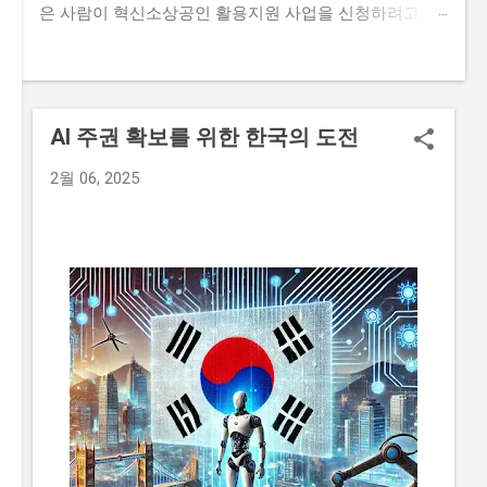
은 사람이 혁신소상공인 활용지원 사업을 신청하려고 하
지만, 까다로운 자격요건과 준비물 때문에 포기하는 경우
가 많습니다. 하지만 오늘 이 글을 읽는다면, 혁신소상공
인 활용지원 사업의 모든 것을 이해하고, 성공적으로 신청
할 수 있는 정보를 얻을 수 있을 것입니다. 이 글에서는 혁
AI 주권 확보를 위한 한국의 도전
신소상공인 활용지원 사업의 신청 자격과 준비물, 지원 내
용과 실제 혜택, 단계별 신청 방법, 탈락하는 이유와 합격
2월 06, 2025
전략 등에 대한 모든 것을 알려드리겠습니다. 또한, 실제
로 혁신소상공인 활용지원 사업을 신청해본 경험을 바탕
으로, 합격 전략과 자격요건에 대한 팁을 제공해드리겠습
니다. 지금 신청하러 가기 📋 목차 이 사업, 정말 받을 수
있을까? 신청 자격과 준비물 지원 내용과 실제 혜택 단계
별 신청 방법 탈락하는 이유와 합격 전략 이 사업, 정말 받
을 수 있을까? 이 사업이 뭔지, 지원 규모, 연간 선발 인원,
경쟁률 혁신소상공인 활용지원 사업은 중소벤처기업부
에서 주관하는 지원 사업으로, 중소기업 및 소상공인들이
기술을 활용하여 경쟁력을 높일 수 있도록 지원하는 사업
입니다. 본 사업은 연간 500억 원 의 지원금을 대상으로,
총 1000개 의이 선정되며, 경쟁률은 약 10:1 정도로 높습