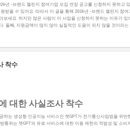
026년 -브랜드 챌린지 참여기업 모집 연장 공고를 신청하지 못하고 있
원받을 수 있어요. 따라서 이 글을 통해 2026년 -브랜드 챌린지 참
보세요. 하지만 많은 사람이 이 사업을 신청하지 못하는 이유가 있어
. 둘째, 지원금액이 많지 않아 실질적인 도움이 되지 않을 것이라는
수하기 어렵다는 생각이 있습니다. 하지만 이러한 생각은 모두입니다.
집 연장 공고를 신청할 수 있는 방법과 자격요건을 구체적으로 설명하겠
설명하겠습니다. 따라서 이 글을 읽고 2026년 -브랜드 챌린지 참여
세요. 📋 목차 이 사업, 정말 받을 수 있을까? 신청 자격과 준비물 
와 합격 전략 지금 신청하러 가기 이 사업, 정말 받을 수 있을까? 이
사 착수
026년 -브랜드 챌린지 참여기업 모집 연장 공고는 중소벤처기업부 에서 
 창출하는 것을 목표로 합니다. 지원 규모는 총 5천만 원 이고, 연
습니다. 유사 사업과 비교 (예비 초기 등 구체적 차이점) 2026년 -브랜
T에 대한 사실조사 착수
제공하는 생성형 인공지능 서비스인 챗GPT가 전기통신사업법을 위반
방통위는 챗GPT의 유료 서비스에 대한 이용 제한의 적법성 및 소비자