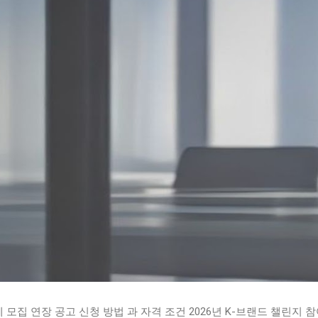
 모집 연장 공고 신청 방법 과 자격 조건 2026년 K-브랜드 챌린지 