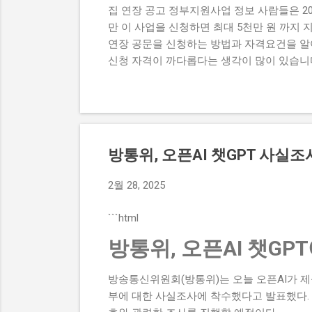
집 연장 공고 정부지원사업 정보 사람들은 2
만 이 사업을 신청하면 최대 5천만 원 까지 지
연장 공문을 신청하는 방법과 자격요건을 알아
신청 자격이 까다롭다는 생각이 많이 있습니다
습니다. 마지막으로,신청 방법이 복잡하여 접
서는 2026년 -브랜드 챌린지 참여기업 모
한, 지원금액과 실제 혜택에 대해서도 자세히 
연장 공고를 신청하여 소상공인 지원금 을 받으
과 실제 혜택 단계별 신청 방법 탈락하는 이유
방통위, 오픈AI 챗GPT 사실조
지, 지원 규모, 연간 선발 인원, 경쟁률 2
업으로, 중소기업의 경쟁력을 강화하고 일자리를
2월 28, 2025
원은 100개사 입니다. 경쟁률은 10:1 로 높
여기업 모집 연장 공고와 유사한 사업으...
```html
방통위, 오픈AI 챗GP
방송통신위원회(방통위)는 오늘 오픈AI가 
부에 대한 사실조사에 착수했다고 발표했다. 