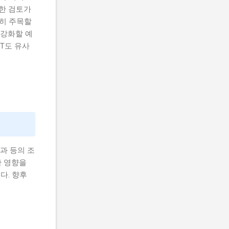
밀한 검토가
특히 주목할
 강화할 예
T도 유사
과 등의 조
한 영향을
다. 향후